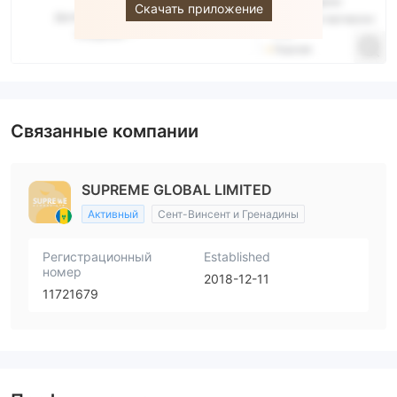
Скачать приложение
Связанные компании
SUPREME GLOBAL LIMITED
Активный
Сент-Винсент и Гренадины
Регистрационный
Established
номер
2018-12-11
11721679