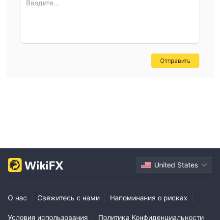
Введите...
Отправить
United States
О нас
|
Свяжитесь с нами
|
Напоминания о рисках
|
Условия использования
|
Политика Конфиденциальности