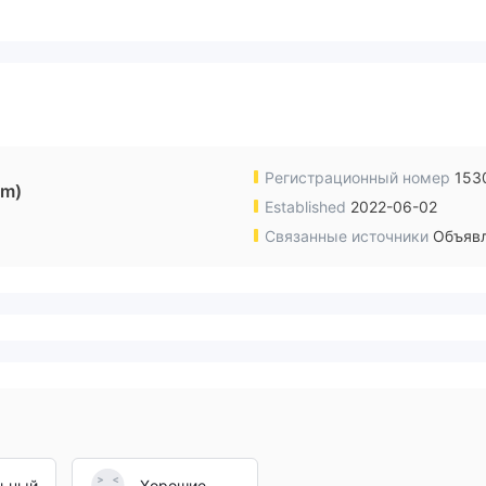
Регистрационный номер
153
om)
Established
2022-06-02
Связанные источники
Объявл
льный
Хорошие