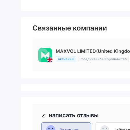
Связанные компании
MAXVOL LIMITED(United Kingd
Активный
Соединенное Королевство
написать отзывы
Раскрыть
Нейтра