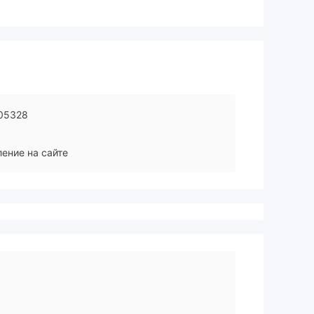
05328
ение на сайте