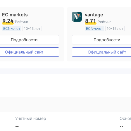
EC markets
vantage
9.24
8.71
Рейтинг
Рейтинг
ECN-счет
10-15 лет
ECN-счет
10-15 лет
Регулирование в Австралия
Регулирование в Австрал
Подробности
Подробности
Маркет-Мейкинг (MM)
Маркет-Мейкинг (MM)
Основной стандарт MT4
Основной стандарт MT4
Официальный сайт
Официальный сайт
Учётный номер
Осно
--
--