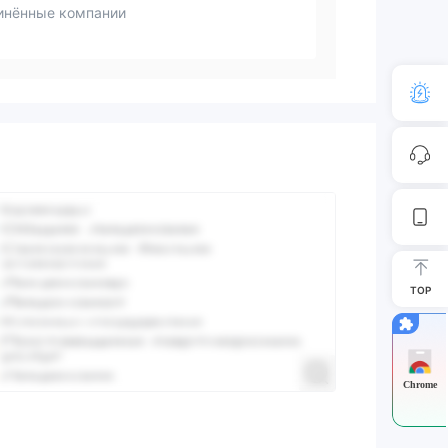
инённые компании
TOP
Chrome