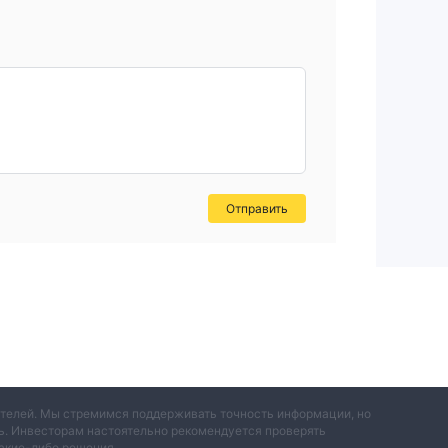
Отправить
вателей. Мы стремимся поддерживать точность информации, но
ть. Инвесторам настоятельно рекомендуется проверять
акие-либо решения.