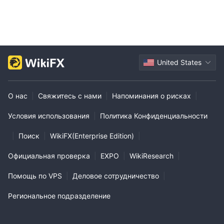
United States
О нас
|
Свяжитесь с нами
|
Напоминания о рисках
|
Условия использования
|
Политика Конфиденциальности
|
Поиск
|
WikiFX(Enterprise Edition)
|
Официальная проверка
|
EXPO
|
WikiResearch
|
Помощь по VPS
|
Деловое сотрудничество
|
Региональное подразделение