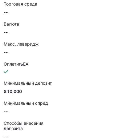
Торговая среда
--
Валюта
--
Макс. леверидж
--
ОплатитьEA
Минимальный депозит
$ 10,000
Минимальный спред
--
Способы внесения
депозита
--