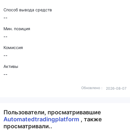
Способ вывода средств
--
Мин. позиция
--
Комиссия
--
Активы
--
Обновлено：
2026-08-07
Пользователи, просматривавшие
Automatedtradingplatform
, также
просматривали..