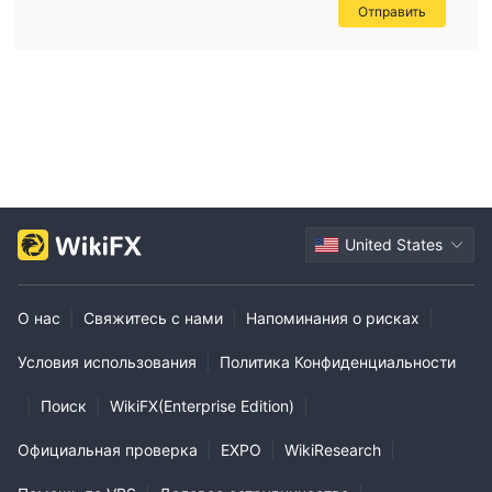
Отправить
United States
О нас
|
Свяжитесь с нами
|
Напоминания о рисках
|
Условия использования
|
Политика Конфиденциальности
|
Поиск
|
WikiFX(Enterprise Edition)
|
Официальная проверка
|
EXPO
|
WikiResearch
|