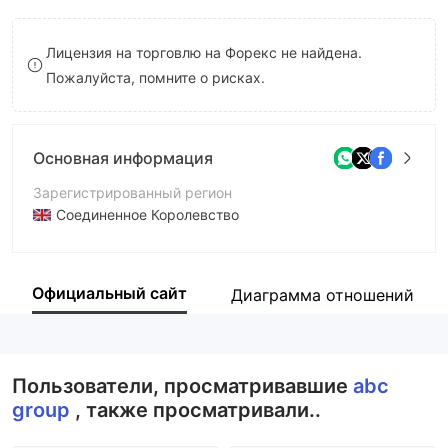
8
Лицензия на торговлю на Форекс не найдена.
9
Пожалуйста, помните о рисках.
Основная информация
Зарегистрированный регион
Соединенное Королевство
Период эксплуатации
2-5 лет
Официальный сайт
Диаграмма отношений
Компания
ABC Group Limited
Пользователи, просматривавшие
abc
group
, также просматривали..