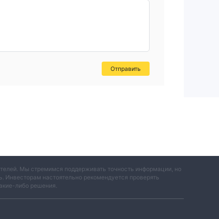
Отправить
вателей. Мы стремимся поддерживать точность информации, но
ть. Инвесторам настоятельно рекомендуется проверять
акие-либо решения.