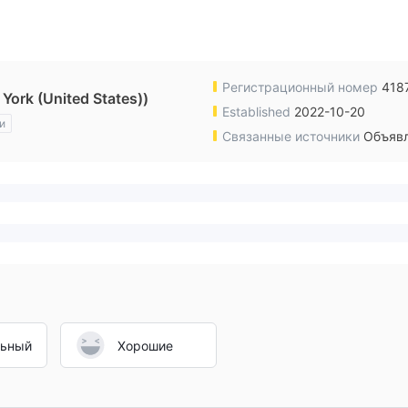
Регистрационный номер
418
rk (United States))
Established
2022-10-20
и
Связанные источники
Объявл
льный
Хорошие