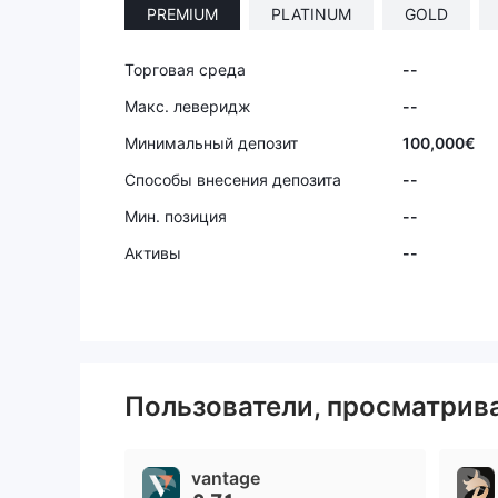
PREMIUM
PLATINUM
GOLD
Торговая среда
--
Макс. леверидж
--
Минимальный депозит
100,000€
Способы внесения депозита
--
Мин. позиция
--
Активы
--
Пользователи, просматри
vantage