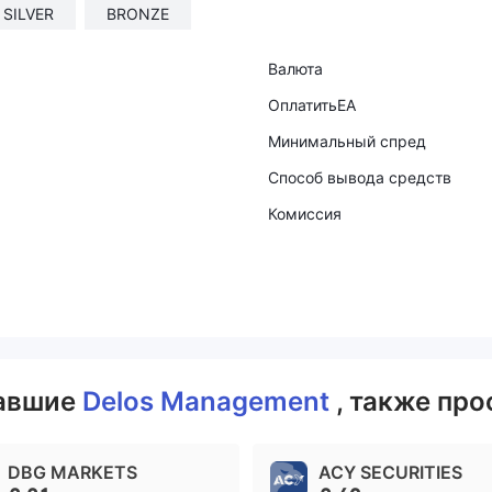
SILVER
BRONZE
Валюта
ОплатитьEA
Минимальный спред
Способ вывода средств
Комиссия
вавшие
Delos Management
, также про
DBG MARKETS
ACY SECURITIES