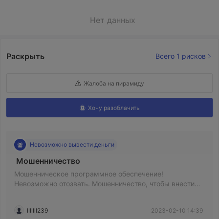
Нет данных
Раскрыть
Всего 1 рисков
Жалоба на пирамиду
Хочу разоблачить
Невозможно вывести деньги
 Мошенничество 
Мошенническое программное обеспечение!
Невозможно отозвать. Мошенничество, чтобы внести
депозит, но не может снять. Превышение лимита
вывода. Появляются всевозможные проблемы
lllllll239
2023-02-10 14:39