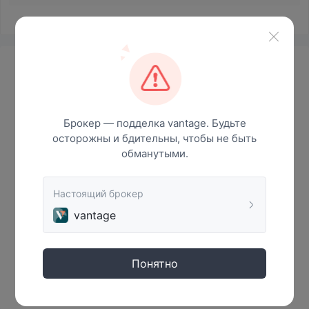
Новости
Брокер — подделка vantage. Будьте
осторожны и бдительны, чтобы не быть
обманутыми.
Настоящий брокер
vantage
Нет данных
Понятно