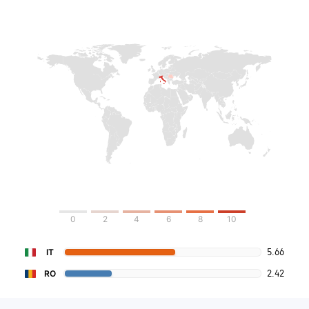
0
2
4
6
8
10
5.66
IT
2.42
RO