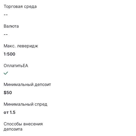
Торговая среда
--
Валюта
--
Макс. леверидж
1:500
ОплатитьEA
Минимальный депозит
$50
Минимальный спред
от 1.5
Способы внесения
депозита