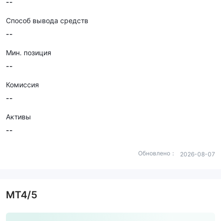
--
Способ вывода средств
--
Мин. позиция
--
Комиссия
--
Активы
--
Обновлено：
2026-08-07
MT4/5