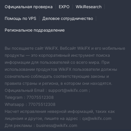
Официальная проверка
|
EXPO
|
WikiResearch
|
Помощь по VPS
|
Деловое сотрудничество
|
Региональное подразделение
Вы посещаете сайт WikiFX. Вебсайт WikiFX и его мобильные
продукты — это корпоративный инструмент поиска
информации для пользователей со всего мира. При
использовании продуктов WikiFX пользователи должны
сознательно соблюдать соответствующие законы и
правила страны и региона, в котором они находятся.
Официальный Email：support@wikifx.com；
Telegram：77075512308
Whatsapp：77075512308
Насчет исправления неверной информаций, таких как
лицензия и другое, пишите на адрес：qa@wikifx.com
Для рекламы：business@wikifx.com