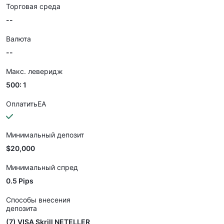
Торговая среда
--
Валюта
--
Макс. леверидж
500: 1
ОплатитьEA
Минимальный депозит
$20,000
Минимальный спред
0.5 Pips
Способы внесения
депозита
(7) VISA Skrill NETELLER