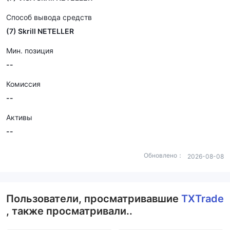
Способ вывода средств
(7) Skrill NETELLER
Мин. позиция
--
Комиссия
--
Активы
--
Обновлено：
2026-08-08
Пользователи, просматривавшие
TXTrade
, также просматривали..