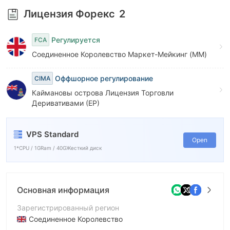
8
Лицензия Форекс
2
9
Регулируется
FCA
Соединенное Королевство Маркет-Мейкинг (MM)
Оффшорное регулирование
CIMA
Каймановы острова Лицензия Торговли
Деривативами (EP)
VPS Standard
Open
1*CPU / 1GRam / 40GЖесткий диск
Основная информация
Зарегистрированный регион
Соединенное Королевство