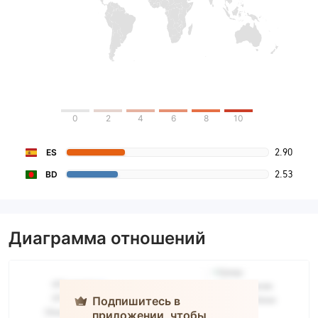
0
2
4
6
8
10
2.90
ES
2.53
BD
Диаграмма отношений
Подпишитесь в
приложении, чтобы