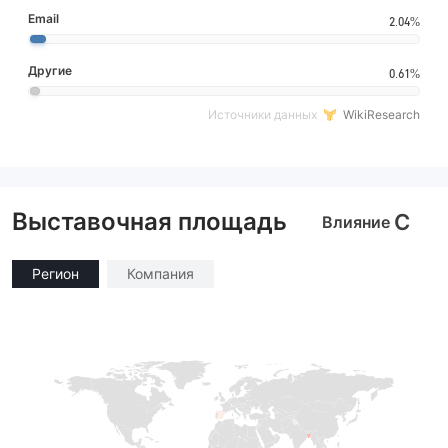
Email
2.04%
Другие
0.61%
Источники данных
WikiResearch
Выставочная площадь
C
Влияние
Регион
Компания