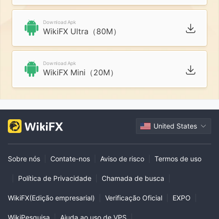
Download Apk
WikiFX Ultra（80M）
Download Apk
WikiFX Mini（20M）
United States
Sobre nós
|
Contate-nos
|
Aviso de risco
|
Termos de uso
|
Política de Privacidade
|
Chamada de busca
|
WikiFX(Edição empresarial)
|
Verificação Oficial
|
EXPO
|
WikiPesquisa
|
Ajuda ao uso de VPS
|