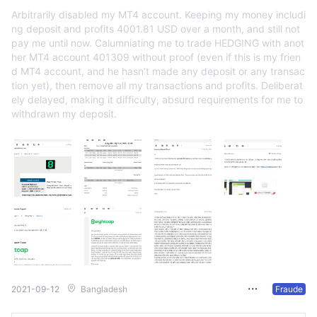
Arbitrarily disabled my MT4 account. Keeping my money includi
ng deposit and profits 4001.81 USD over a month, and still not
pay me until now. Calumniating me to trade HEDGING with anot
her MT4 account 401309 without proof (even if this is my frien
d MT4 account, and he hasn’t made any deposit or any transac
tion yet), then remove all my transactions and profits. Deliberat
ely delayed, making it difficulty, absurd requirements for me to
withdrawn my deposit.
2021-09-12
Bangladesh
Fraude