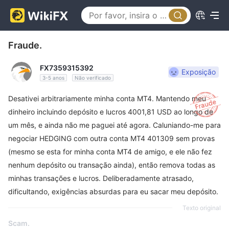
Fraude.
FX7359315392
Exposição
3-5 anos
Não verificado
Desativei arbitrariamente minha conta MT4. Mantendo meu
dinheiro incluindo depósito e lucros 4001,81 USD ao longo de
um mês, e ainda não me paguei até agora. Caluniando-me para
negociar HEDGING com outra conta MT4 401309 sem provas
(mesmo se esta for minha conta MT4 de amigo, e ele não fez
nenhum depósito ou transação ainda), então remova todas as
minhas transações e lucros. Deliberadamente atrasado,
dificultando, exigências absurdas para eu sacar meu depósito.
Texto original
Scam.