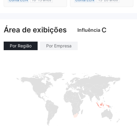
Austrália Regulamento
Austrália Regulamento
Market Marketing (MM)
Market Marketing (MM)
Etiqueta principal MT4
Etiqueta principal MT4
Área de exibições
C
Influência
Por Região
Por Empresa