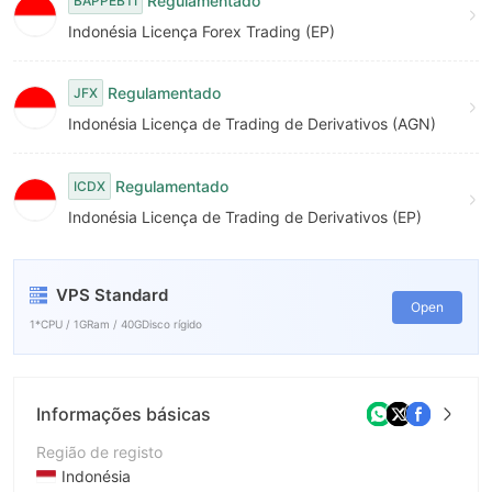
Regulamentado
BAPPEBTI
Indonésia Licença Forex Trading (EP)
Regulamentado
JFX
Indonésia Licença de Trading de Derivativos (AGN)
Regulamentado
ICDX
Indonésia Licença de Trading de Derivativos (EP)
VPS Standard
Open
1*CPU / 1GRam / 40GDisco rígido
Informações básicas
Região de registo
Indonésia