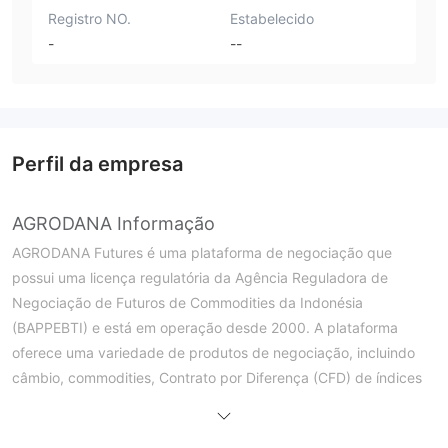
Registro NO.
Estabelecido
-
--
Perfil da empresa
AGRODANA Informação
AGRODANA Futures é uma plataforma de negociação que
possui uma licença regulatória da Agência Reguladora de
Negociação de Futuros de Commodities da Indonésia
(BAPPEBTI) e está em operação desde 2000. A plataforma
oferece uma variedade de produtos de negociação, incluindo
câmbio, commodities, Contrato por Diferença (CFD) de índices
e CFD de ações. A plataforma possui vantagens de negociação,
como alavancagem de até 1:100 e spread a partir de 1 pip. Ela