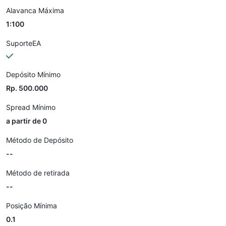
Alavanca Máxima
1:100
SuporteEA
Depósito Mínimo
Rp. 500.000
Spread Mínimo
a partir de 0
Método de Depósito
--
Método de retirada
--
Posição Mínima
0.1