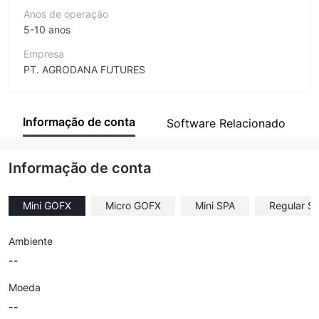
Anos de operação
5-10 anos
Empresa
PT. AGRODANA FUTURES
Abreviação
AGRODANA FUTURES
Informação de conta
Software Relacionado
Funcionário da empresa
--
Informação de conta
Mini GOFX
Micro GOFX
Mini SPA
Regular S
Ambiente
--
Moeda
--