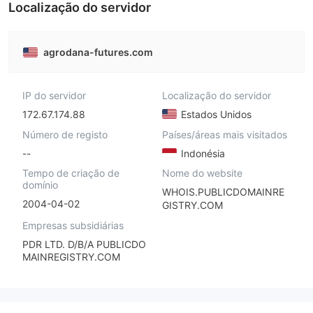
Localização do servidor
agrodana-futures.com
IP do servidor
Localização do servidor
172.67.174.88
Estados Unidos
Número de registo
Países/áreas mais visitados
--
Indonésia
Tempo de criação de
Nome do website
domínio
WHOIS.PUBLICDOMAINRE
2004-04-02
GISTRY.COM
Empresas subsidiárias
PDR LTD. D/B/A PUBLICDO
MAINREGISTRY.COM