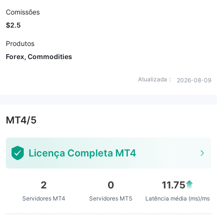
Comissões
$2.5
Produtos
Forex, Commodities
Atualizada：
2026-08-09
MT4/5
Licença Completa MT4
2
0
11.75
Servidores MT4
Servidores MT5
Latência média (ms)/ms