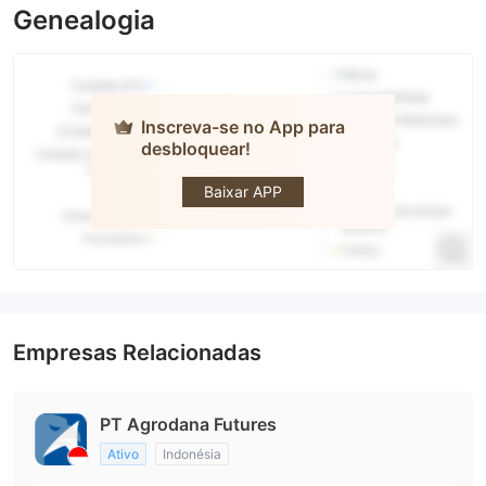
Genealogia
Inscreva-se no App para
desbloquear!
AGRODANA
FUTURES
Baixar APP
Empresas Relacionadas
PT Agrodana Futures
Ativo
Indonésia