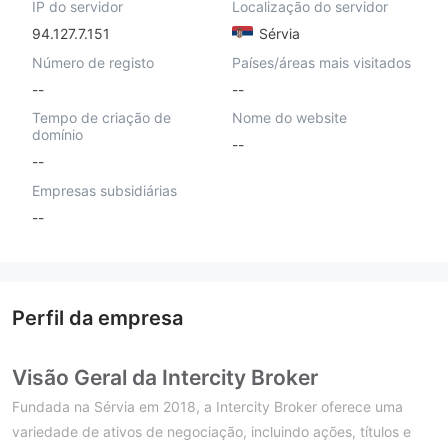
IP do servidor
Localização do servidor
94.127.7.151
Sérvia
Número de registo
Países/áreas mais visitados
--
--
Tempo de criação de
Nome do website
domínio
--
--
Empresas subsidiárias
--
Perfil da empresa
Visão Geral da Intercity Broker
Fundada na Sérvia em 2018, a Intercity Broker oferece uma
variedade de ativos de negociação, incluindo ações, títulos e