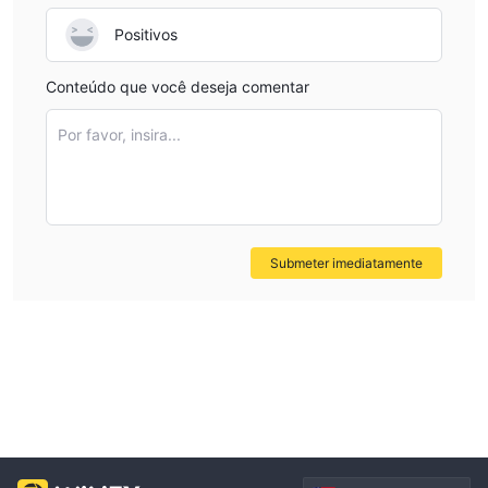
Positivos
Conteúdo que você deseja comentar
Por favor, insira...
Submeter imediatamente