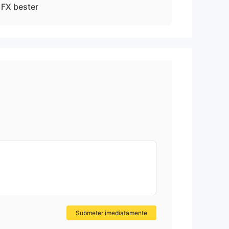
FX bester
Submeter imediatamente