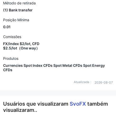
Método de retirada
(1) Bank transfer
Posição Mínima
0.01
Comissões
FX/index $2/lot, CFD
$2.5/lot（One way）
Produtos
Currencies Spot Index CFDs Spot Metal CFDs Spot Energy
CFDs
Atualizada：
2026-08-07
Usuários que visualizaram
SvoFX
também
visualizaram..