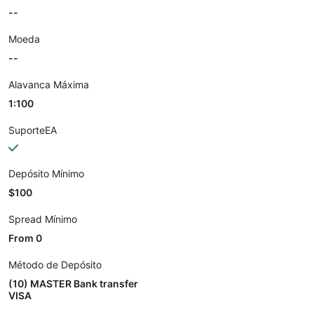
--
Moeda
--
Alavanca Máxima
1:100
SuporteEA
Depósito Mínimo
$100
Spread Mínimo
From 0
Método de Depósito
(10) MASTER Bank transfer
VISA