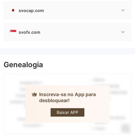
svocap.com
svofx.com
Genealogia
Inscreva-se no App para
desbloquear!
SvoFX
Baixar APP