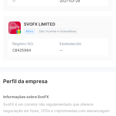
--
2021-03-29
SVOFX LIMITED
Ativo
São Vicente e Granadinas
Registro NO.
Estabelecido
C8425984
--
Perfil da empresa
Informações sobre SvoFX
SvoFX é um corretor não regulamentado que oferece
negociação em forex, CFDs e criptomoedas com alavancagem