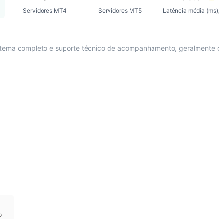
Servidores MT4
Servidores MT5
Latência média (ms
istema completo e suporte técnico de acompanhamento, geralmente 