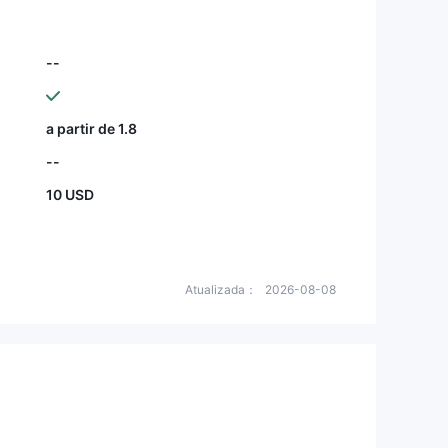
--
a partir de 1.8
--
10 USD
Atualizada：
2026-08-08