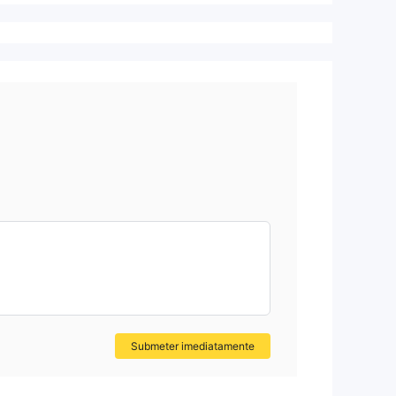
Submeter imediatamente