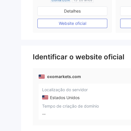
Austrália Regulamento
Detalhes
Market Marketing (MM)
Etiqueta principal MT4
Website oficial
Identificar o website oficial
oxomarkets.com
Localização do servidor
Estados Unidos
Tempo de criação de domínio
--