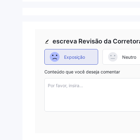
escreva Revisão da Corretor
Exposição
Neutro
Conteúdo que você deseja comentar
Por favor, insira...