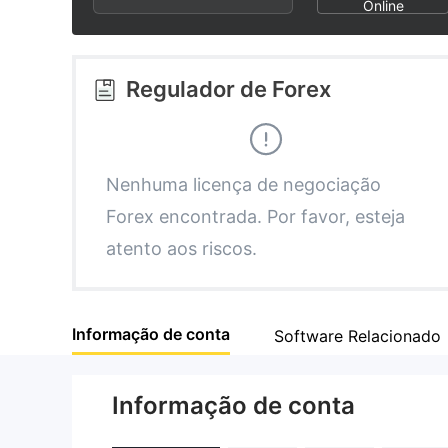
2
Online
3
Regulador de Forex
4
5
Nenhuma licença de negociação
Forex encontrada. Por favor, esteja
6
atento aos riscos.
7
Informação de conta
Software Relacionado
8
Informação de conta
9