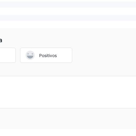
a
Positivos