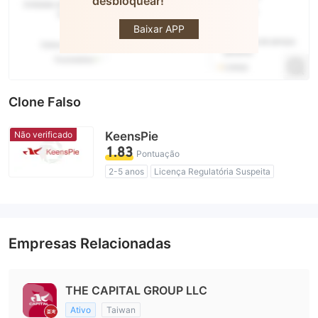
desbloquear!
The Capital
Group
Baixar APP
Clone Falso
Não verificado
KeensPie
1.83
Pontuação
2-5 anos
Licença Regulatória Suspeita
Região de negócios suspeita
Risco potencial alto
Empresas Relacionadas
THE CAPITAL GROUP LLC
Ativo
Taiwan