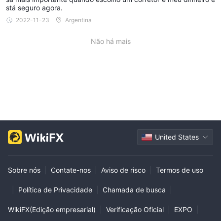
stá seguro agora.
2022-11-23
Argentina
Não há mais
United States
Sobre nós
|
Contate-nos
|
Aviso de risco
|
Termos de uso
|
Política de Privacidade
|
Chamada de busca
|
WikiFX(Edição empresarial)
|
Verificação Oficial
|
EXPO
|