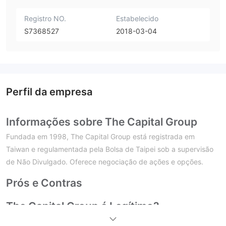
Registro NO.
Estabelecido
S7368527
2018-03-04
Perfil da empresa
Informações sobre The Capital Group
Fundada em 1998, The Capital Group está registrada em
Taiwan e regulamentada pela Bolsa de Taipei sob a supervisão
de Não Divulgado. Oferece negociação de ações e opções.
Prós e Contras
The Capital Group é Legítimo?
Sim. The Capital Group possui licença da Bolsa de Taipei para