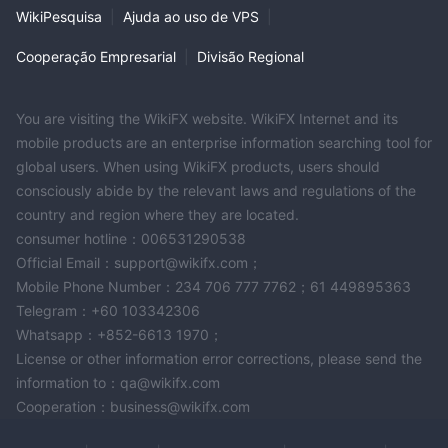
WikiPesquisa
|
Ajuda ao uso de VPS
|
Cooperação Empresarial
|
Divisão Regional
You are visiting the WikiFX website. WikiFX Internet and its
mobile products are an enterprise information searching tool for
global users. When using WikiFX products, users should
consciously abide by the relevant laws and regulations of the
country and region where they are located.
consumer hotline：006531290538
Official Email：support@wikifx.com；
Mobile Phone Number：234 706 777 7762；61 449895363
Telegram：+60 103342306
Whatsapp：+852-6613 1970；
License or other information error corrections, please send the
information to：qa@wikifx.com
Cooperation：business@wikifx.com