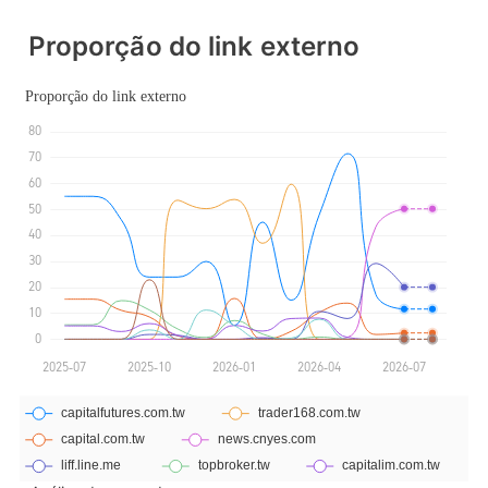
Etiqueta principal MT4
Proporção do link externo