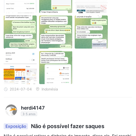
2024-07-04
Indonésia
herdi4147
3-5 anos
Não é possível fazer saques
Exposição
Não é possível retirar o dinheiro do imposto, disse ele. Foi recebi