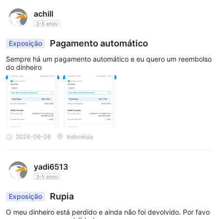
achill
3-5 anos
Pagamento automático
Exposição
Sempre há um pagamento automático e eu quero um reembolso
do dinheiro
2024-06-06
Indonésia
yadi6513
3-5 anos
Rupia
Exposição
O meu dinheiro está perdido e ainda não foi devolvido. Por favo