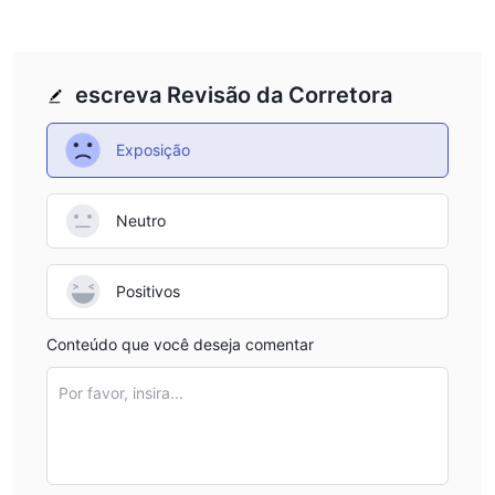
cuidadosamente se esse tipo de atividade de investimento é ou
não adequado para você.
As informações apresentadas neste artigo destinam-se apenas
escreva Revisão da Corretora
a fins de referência.
Exposição
Neutro
Positivos
Conteúdo que você deseja comentar
Por favor, insira...