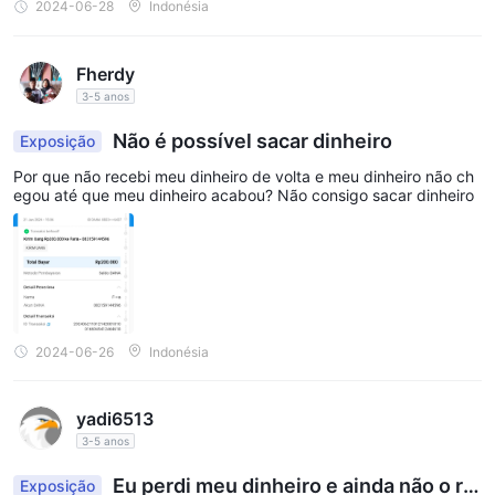
2024-06-28
Indonésia
Fherdy
3-5 anos
Não é possível sacar dinheiro
Exposição
Por que não recebi meu dinheiro de volta e meu dinheiro não ch
egou até que meu dinheiro acabou? Não consigo sacar dinheiro
2024-06-26
Indonésia
yadi6513
3-5 anos
Eu perdi meu dinheiro e ainda não o re
Exposição