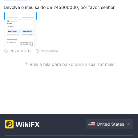
cuperei
Devolve o meu saldo de 245000000, por favor, senhor
2024-06-19
Indonésia
Role a tela para baixo para visualizar mais
United States