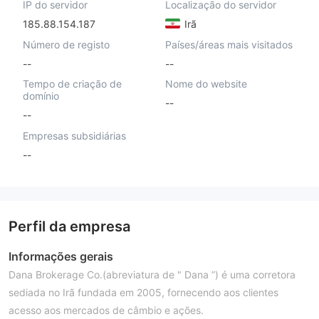
IP do servidor
Localização do servidor
185.88.154.187
Irã
Número de registo
Países/áreas mais visitados
--
--
Tempo de criação de
Nome do website
domínio
--
--
Empresas subsidiárias
--
Perfil da empresa
Informações gerais
Dana Brokerage Co.(abreviatura de " Dana ”) é uma corretora
sediada no Irã fundada em 2005, fornecendo aos clientes
acesso aos mercados de câmbio e ações.