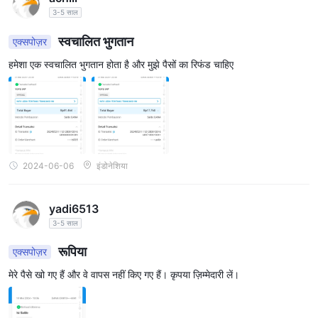
3-5 साल
स्वचालित भुगतान
एक्सपोज़र
हमेशा एक स्वचालित भुगतान होता है और मुझे पैसों का रिफंड चाहिए
2024-06-06
इंडोनेशिया
yadi6513
3-5 साल
रूपिया
एक्सपोज़र
मेरे पैसे खो गए हैं और वे वापस नहीं किए गए हैं। कृपया ज़िम्मेदारी लें।