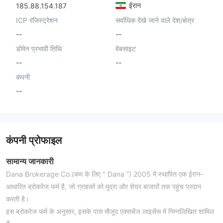
ईरान
185.88.154.187
ICP रजिस्ट्रेशन
सर्वाधिक देखे जाने वाले देश/क्षेत्र
--
--
डोमेन प्रभावी तिथि
वेबसाइट
--
--
कंपनी
--
कंपनी प्रोफाइल
सामान्य जानकारी
Dana Brokerage Co.(कम के लिए " Dana ”) 2005 में स्थापित एक ईरान-
आधारित ब्रोकरेज फर्म है, जो ग्राहकों को मुद्रा और शेयर बाजारों तक पहुंच प्रदान
करती है।
इस ब्रोकरेज फर्म के अनुसार, इसके पास मौजूद एक्सचेंज लाइसेंस में निम्नलिखित शामिल