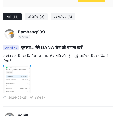
सभी
(11)
पॉजिटिव
(3)
एक्सपोज़र
(8)
Bambang909
3-5 साल
कृपया... मेरे DANA शेष को वापस करें
एक्सपोज़र
उन्होंने कहा कि वह जिम्मेदार थे... मेरा शेष राशि खो गई... मुझे नहीं पता कि यह किसने
भेजा है...
2024-05-25
इंडोनेशिया
achill