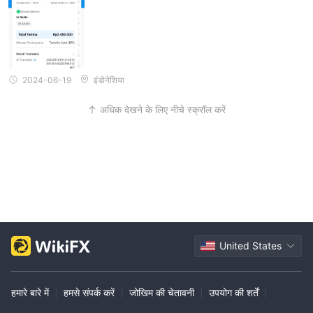
2024-06-19
इंडोनेशिया
अधिक देखने के लिए नीचे स्क्रॉल करें
United States
हमारे बारे में
|
हमसे संपर्क करें
|
जोखिम की चेतावनी
|
उपयोग की शर्तें
|