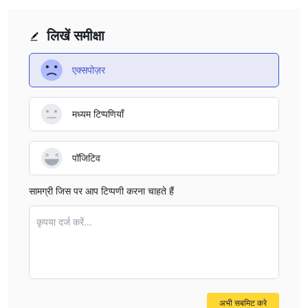
लिखें समीक्षा
एक्सपोज़र
मध्यम टिप्पणियाँ
पॉजिटिव
सामग्री जिस पर आप टिप्पणी करना चाहते हैं
कृपया दर्ज करें...
अभी सबमिट करे