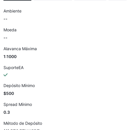
Ambiente
--
Moeda
--
Alavanca Máxima
1:1000
SuporteEA
Depósito Mínimo
$500
Spread Mínimo
0.3
Método de Depósito