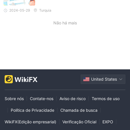
2024-05-29
Turquia
Não há mais
United States
Sobre nós
|
Contate-nos
|
Aviso de risco
|
Termos de uso
|
Política de Privacidade
|
Chamada de busca
|
WikiFX(Edição empresarial)
|
Verificação Oficial
|
EXPO
|