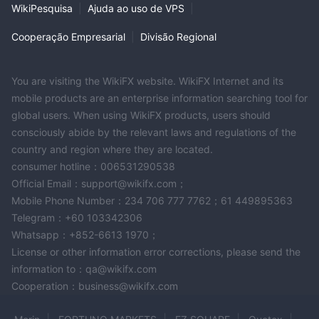
WikiPesquisa
|
Ajuda ao uso de VPS
|
Cooperação Empresarial
|
Divisão Regional
You are visiting the WikiFX website. WikiFX Internet and its
mobile products are an enterprise information searching tool for
global users. When using WikiFX products, users should
consciously abide by the relevant laws and regulations of the
country and region where they are located.
consumer hotline：006531290538
Official Email：support@wikifx.com；
Mobile Phone Number：234 706 777 7762；61 449895363
Telegram：+60 103342306
Whatsapp：+852-6613 1970；
License or other information error corrections, please send the
information to：qa@wikifx.com
Cooperation：business@wikifx.com