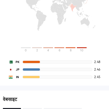
0
2
4
6
8
10
2.48
PK
2.46
JP
2.45
IN
वेबसाइट