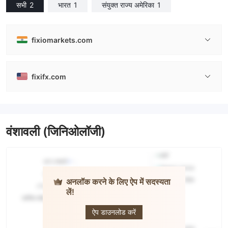
सभी
2
भारत
1
संयुक्त राज्य अमेरिका
1
fixiomarkets.com
fixifx.com
वंशावली (जिनिओलॉजी)
अनलॉक करने के लिए ऐप में सदस्यता
लें!
FIXIO
ऐप डाउनलोड करें