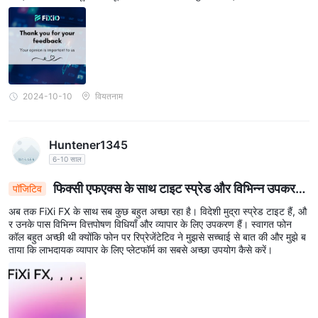
2024-10-10
वियतनाम
Huntener1345
6-10 साल
फिक्सी एफएक्स के साथ टाइट स्प्रेड और विभिन्न उपकरण
पॉजिटिव
लाभदायक ट्रेडिंग को प्रोत्साहित करते हैं
अब तक FiXi FX के साथ सब कुछ बहुत अच्छा रहा है। विदेशी मुद्रा स्प्रेड टाइट हैं, औ
र उनके पास विभिन्न वित्तपोषण विधियाँ और व्यापार के लिए उपकरण हैं। स्वागत फोन
कॉल बहुत अच्छी थी क्योंकि फोन पर रिप्रेजेंटेटिव ने मुझसे सच्चाई से बात की और मुझे ब
ताया कि लाभदायक व्यापार के लिए प्लेटफॉर्म का सबसे अच्छा उपयोग कैसे करें।