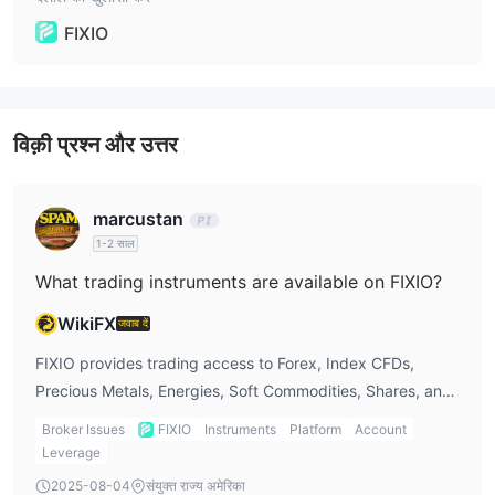
जमा विकल्प
FIXIO
निकासी विकल्प
विक़ी प्रश्न और उत्तर
marcustan
1-2 साल
What trading instruments are available on FIXIO?
WikiFX
जवाब दें
FIXIO provides trading access to Forex, Index CFDs,
Precious Metals, Energies, Soft Commodities, Shares, and
Bonds. Cryptocurrency and ETF trading are not listed as
Broker Issues
FIXIO
Instruments
Platform
Account
supported.
Leverage
2025-08-04
संयुक्त राज्य अमेरिका