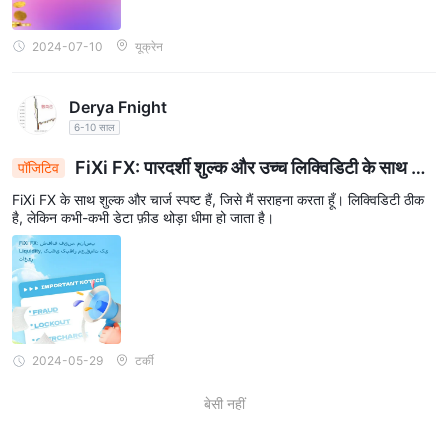
2024-07-10
यूक्रेन
Derya Fnight
6-10 साल
FiXi FX: पारदर्शी शुल्क और उच्च लिक्विडिटी के साथ क
पॉजिटिव
भी-कभी डेटा फ़ीड में हंगामा
FiXi FX के साथ शुल्क और चार्ज स्पष्ट हैं, जिसे मैं सराहना करता हूँ। लिक्विडिटी ठीक
है, लेकिन कभी-कभी डेटा फ़ीड थोड़ा धीमा हो जाता है।
2024-05-29
टर्की
बेसी नहीं