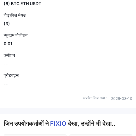
(6) BTC ETH USDT
विड्रॉवल मेथड
(3)
न्यूनतम पोजीशन
0.01
कमीशन
--
प्रोडक्ट्स
--
अपडेट किया गया：
2026-08-10
जिन उपयोगकर्ताओं ने
FIXIO
देखा, उन्होंने भी देखा..