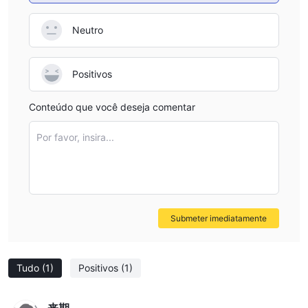
Neutro
Positivos
Conteúdo que você deseja comentar
Por favor, insira...
Submeter imediatamente
Tudo
(1)
Positivos
(1)
来期