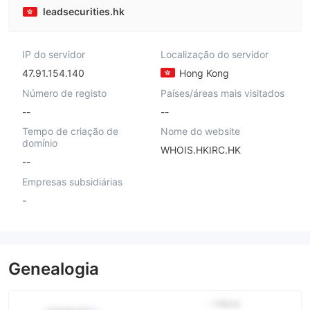
leadsecurities.hk
IP do servidor
Localização do servidor
47.91.154.140
Hong Kong
Número de registo
Países/áreas mais visitados
--
--
Tempo de criação de
Nome do website
domínio
WHOIS.HKIRC.HK
--
Empresas subsidiárias
-
Genealogia