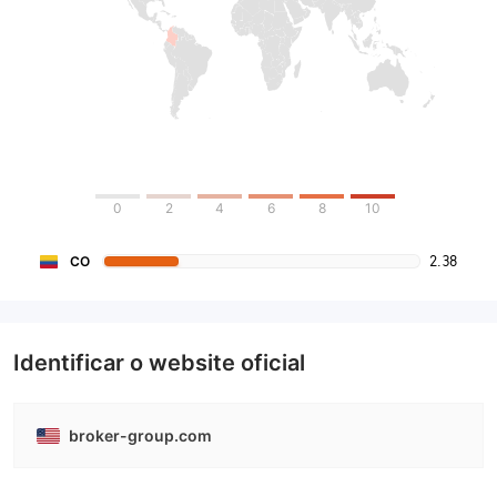
0
2
4
6
8
10
2.38
CO
Identificar o website oficial
broker-group.com