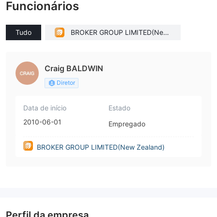
Funcionários
Tudo
BROKER GROUP LIMITED(New
Zealand)
Craig BALDWIN
Diretor
Data de início
Estado
2010-06-01
Empregado
BROKER GROUP LIMITED(New Zealand)
Perfil da empresa