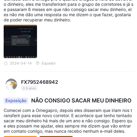
o dinheiro, eles me transferiram para o grupo de corretores e já s
e passaram 6 meses em que não consigo sacar meu dinheiro, el
es não me dão uma resposta ou me dizem o que fazer, gostaria
de poder recuperar meu dinheiro.
2024-04-14
Equador
FX7952468942
3-5 anos
NÃO CONSIGO SACAR MEU DINHEIRO
Exposição
Comecei com a Omegapro, depois eles disseram que iriam nos t
ransferir para esse novo corretor. E acontece que tenho tentado
sacar meu dinheiro há mais de um ano e não consigo. Espero qu
e eles possam me ajudar, eles sempre me dizem que vão entrar
em contato comigo, mas nunca recebo nenhum e-mail deles.