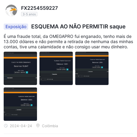
FX2254559227
3-5 anos
ESQUEMA AO NÃO PERMITIR saque
Exposição
É uma fraude total, da OMEGAPRO fui enganado, tenho mais de
13.000 dólares e não permite a retirada de nenhuma das minhas
contas, tive uma calamidade e não consigo usar meu dinheiro.
2024-04-24
Colômbia