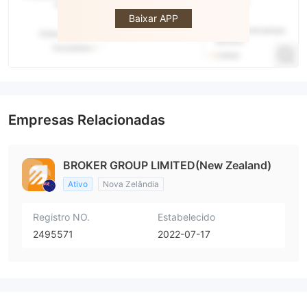
Group
Baixar APP
Empresas Relacionadas
BROKER GROUP LIMITED(New Zealand)
Ativo
Nova Zelândia
Registro NO.
Estabelecido
2495571
2022-07-17