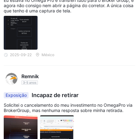
Eu estava no Omega Pro e transferi tudo para o Broker Group, e
agora não consigo nem abrir a página do corretor. A única coisa
que tenho é uma captura de tela.
2025-09-22
México
Remnik
3-5 anos
Incapaz de retirar
Exposição
Solicitei o cancelamento do meu investimento no OmegaPro via
BrokerGroup, mas nenhuma resposta sobre minha retirada.