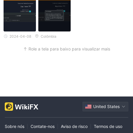
2024-04-08
Colômbia
Role a tela para baixo para visualizar mais
United States
Sobre nós
|
Contate-nos
|
Aviso de risco
|
Termos de uso