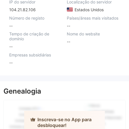
IP do servidor
Localização do servidor
104.21.82.106
Estados Unidos
Número de registo
Países/áreas mais visitados
--
--
Tempo de criação de
Nome do website
domínio
--
--
Empresas subsidiárias
--
Genealogia
Inscreva-se no App para
desbloquear!
Broker