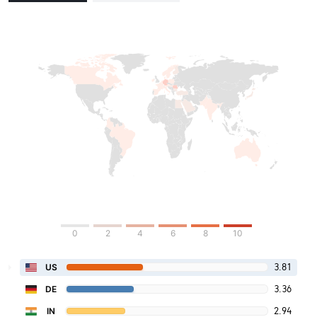
0
2
4
6
8
10
3.81
US
3.36
DE
2.94
IN