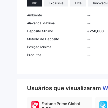
VIP
Exclusive
Elite
Innovativ
Ambiente
--
Alavanca Máxima
--
Depósito Mínimo
€250,000
Método de Depósito
--
Posição Mínima
--
Produtos
--
Usuários que visualizaram
W
Fortune Prime Global