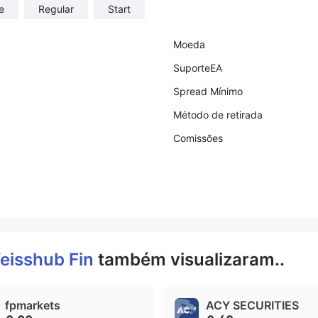
e
Regular
Start
Moeda
SuporteEA
Spread Mínimo
Método de retirada
Comissões
eisshub Fin
também visualizaram..
fpmarkets
ACY SECURITIES