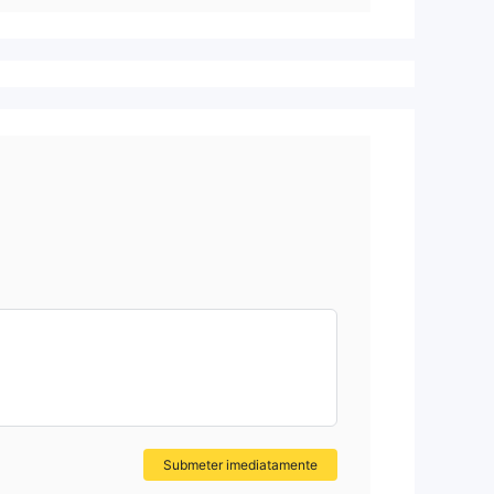
Submeter imediatamente