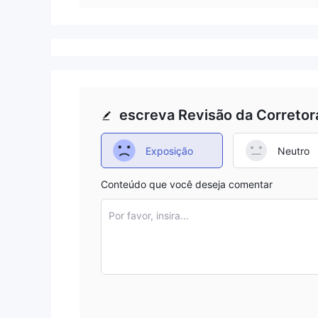
escreva Revisão da Corretor
Exposição
Neutro
Conteúdo que você deseja comentar
Por favor, insira...