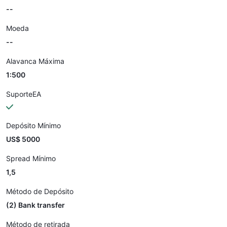
--
Moeda
--
Alavanca Máxima
1:500
SuporteEA
Depósito Mínimo
US$ 5000
Spread Mínimo
1,5
Método de Depósito
(2) Bank transfer
Método de retirada