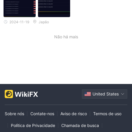
2024-11-19
Japão
Não há mais
United States
Sobre nós
|
Contate-nos
|
Aviso de risco
|
Termos de uso
|
Política de Privacidade
|
Chamada de busca
|