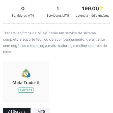
0
1
199.00
Servidores MT4
Servidores MT5
Latência média (ms)/ms
Traders legítimos de MT4/5 terão um serviço de sistema
completo e suporte técnico de acompanhamento, geralmente
com negócios e tecnologia mais maduros, e melhor controlo de
risco
Meta Trader 5
Perfect
All Servers
MT5