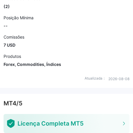
(2)
Posição Mínima
--
Comissões
7 USD
Produtos
Forex, Commodities, Índices
Atualizada：
2026-08-08
MT4/5
Licença Completa MT5