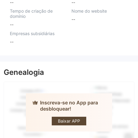
--
--
Tempo de criação de
Nome do website
domínio
--
--
Empresas subsidiárias
--
Genealogia
Inscreva-se no App para
desbloquear!
VAST
Baixar APP