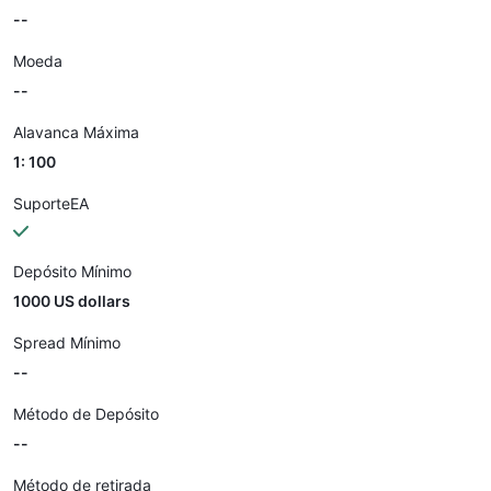
--
Moeda
--
Alavanca Máxima
1: 100
SuporteEA
Depósito Mínimo
1000 US dollars
Spread Mínimo
--
Método de Depósito
--
Método de retirada