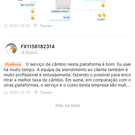
2022-12-21
Taiwan
FX1156182314
6-10 anos
O serviço de câmbio nesta plataforma é bom. Eu usei
Positivos
há muito tempo. A equipe de atendimento ao cliente também é
muito profissional e entusiasmada, fazendo o possível para enco
ntrar a melhor taxa de câmbio. Em suma, em comparação com o
utras plataformas, o serviço e o custo desta empresa são muito r
azoáveis.
2022-12-13
Taiwan
Não há mais