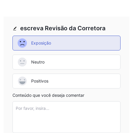
escreva Revisão da Corretora
Exposição
Neutro
Positivos
Conteúdo que você deseja comentar
Por favor, insira...