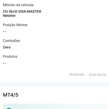
Método de retirada
(5) Skrill VISA MASTER
Neteller
Posição Mínima
--
Comissões
Zero
Produtos
--
Atualizada：
2026-08-06
MT4/5