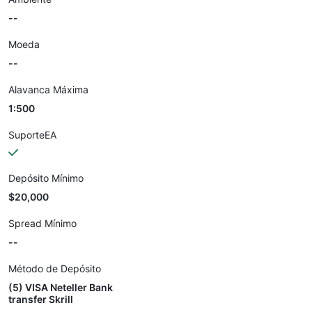
--
Moeda
--
Alavanca Máxima
1:500
SuporteEA
Depósito Mínimo
$20,000
Spread Mínimo
--
Método de Depósito
(5) VISA Neteller Bank
transfer Skrill