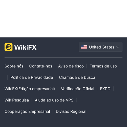
United States
Sobre nós
|
Contate-nos
|
Aviso de risco
|
Termos de uso
|
Política de Privacidade
|
Chamada de busca
|
WikiFX(Edição empresarial)
|
Verificação Oficial
|
EXPO
|
WikiPesquisa
|
Ajuda ao uso de VPS
|
Cooperação Empresarial
|
Divisão Regional