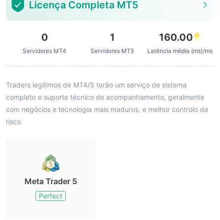
Licença Completa MT5
0
1
160.00
Servidores MT4
Servidores MT5
Latência média (ms)/ms
Traders legítimos de MT4/5 terão um serviço de sistema
completo e suporte técnico de acompanhamento, geralmente
com negócios e tecnologia mais maduros, e melhor controlo de
risco
Meta Trader 5
Perfect