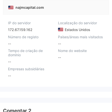
najmcapital.com
IP do servidor
Localização do servidor
172.67.159.162
Estados Unidos
Número de registo
Países/áreas mais visitados
--
--
Tempo de criação de
Nome do website
domínio
--
--
Empresas subsidiárias
--
Comentar
2