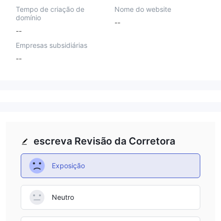
Tempo de criação de
Nome do website
domínio
--
--
Empresas subsidiárias
--
escreva Revisão da Corretora
Exposição
Neutro