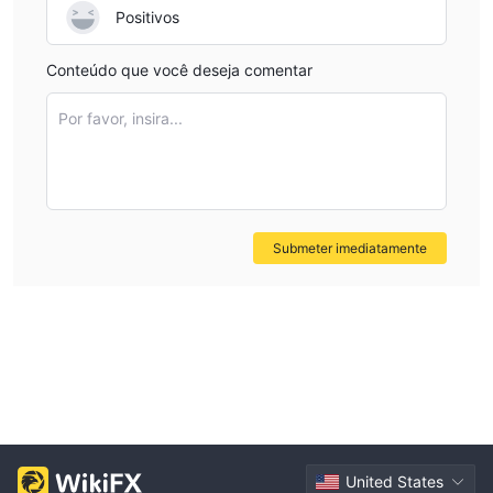
Positivos
Conteúdo que você deseja comentar
Por favor, insira...
Submeter imediatamente
United States