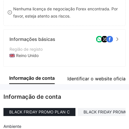
8
Nenhuma licença de negociação Forex encontrada. Por
favor, esteja atento aos riscos.
9
Informações básicas
Região de registo
Reino Unido
Anos de operação
2-5 anos
Informação de conta
Identificar o website oficial
Empresa
Orville Investments
Informação de conta
BLACK FRIDAY PROMO PLAN C
BLACK FRIDAY PROMO
Ambiente