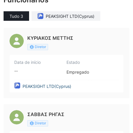
Tudo 3
PEAKSIGHT LTD(Cyprus)
ΚΥΡΙΑΚΟΣ ΜΕΤΤΗΣ
Diretor
Data de início
Estado
--
Empregado
PEAKSIGHT LTD(Cyprus)
ΣΑΒΒΑΣ ΡΗΓΑΣ
Diretor