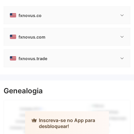
fxnovus.co
fxnovus.com
fxnovus.trade
Genealogia
Inscreva-se no App para
desbloquear!
FXNovus