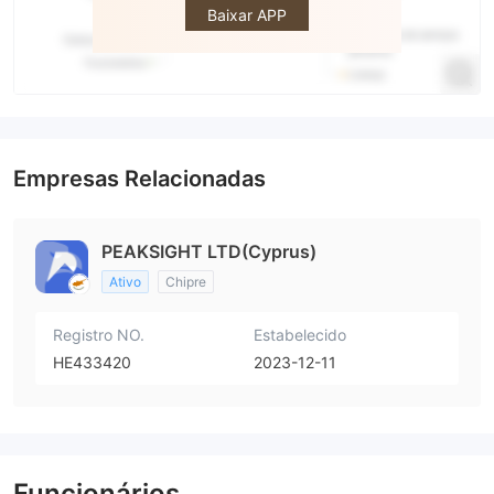
Baixar APP
Empresas Relacionadas
PEAKSIGHT LTD(Cyprus)
Ativo
Chipre
Registro NO.
Estabelecido
HE433420
2023-12-11
Funcionários