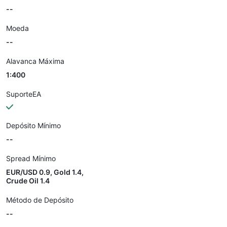
--
Moeda
--
Alavanca Máxima
1:400
SuporteEA
Depósito Mínimo
--
Spread Mínimo
EUR/USD 0.9, Gold 1.4,
Crude Oil 1.4
Método de Depósito
--