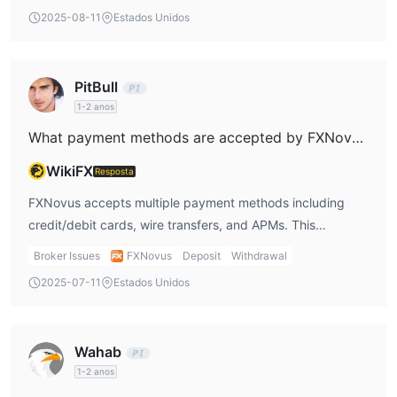
FXNovus broker without further confirmation, as I’m not
2025-08-11
Estados Unidos
willing to risk my funds with an unverified entity.
PitBull
1-2 anos
What payment methods are accepted by FXNovus?
WikiFX
Resposta
FXNovus accepts multiple payment methods including
credit/debit cards, wire transfers, and APMs. This
flexibility is convenient, but I’d still want to confirm with
Broker Issues
FXNovus
Deposit
Withdrawal
them which payment method provides the fastest
2025-07-11
Estados Unidos
withdrawal processing time. It’s essential to check for
myself before committing to a specific method when
reviewing the FXNovus broker.
Wahab
1-2 anos