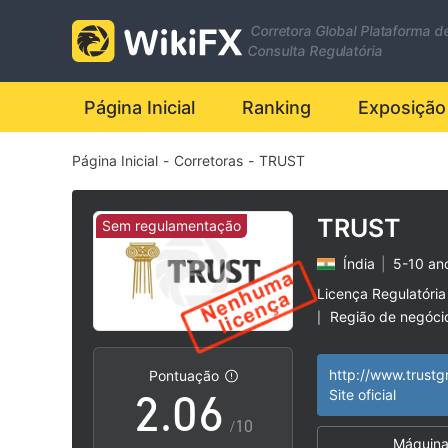
Corretora Global Plataforma d
0
Consulta Regulatória
1
Página Inicial
Ranking
Exposição
Página Inicial
-
Corretoras
-
TRUST
2
3
TRUST
Sem regulamentação
Índia
|
5-10 an
0
4
Licença Regulatória
Região de negóci
|
1
5
Risco potencial al
|
http://www.trustg
Pontuação
2
.
0
6
Site oficial
/10
Máquina