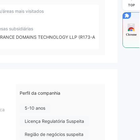
TOP
s/áreas mais visitados
sas subsidiárias
Chrome
RANCE DOMAINS TECHNOLOGY LLP (R173-A
Perfil da companhia
5-10 anos
nca
Licença Regulatória Suspeita
Região de negócios suspeita