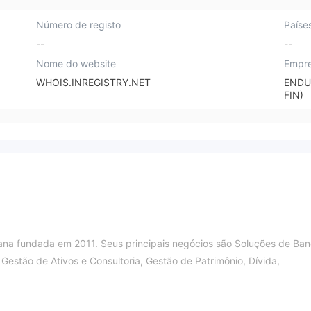
Número de registo
Paíse
--
--
Nome do website
Empre
WHOIS.INREGISTRY.NET
ENDU
FIN)
ana fundada em 2011. Seus principais negócios são Soluções de Ba
Gestão de Ativos e Consultoria, Gestão de Patrimônio, Dívida,