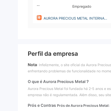
--
Empregado
AURORA PRECIOUS METAL INTERNATI
ONAL PTE. LTD.(Singapore)
Perfil da empresa
Nota
: Infelizmente, o site oficial da Aurora Preciou
enfrentando problemas de funcionalidade no mome
O que é Aurora Precious Metal？
Aurora Precious Metal foi fundada há 2-5 anos e e
empresa não é regulamentada. Além disso, seu site o
Prós e Contras
Prós de Aurora Precious Metal: