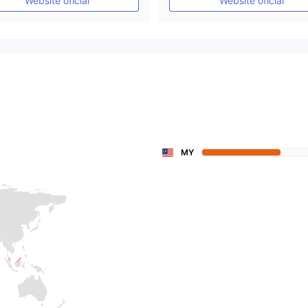
Website oficial
Website oficial
MY