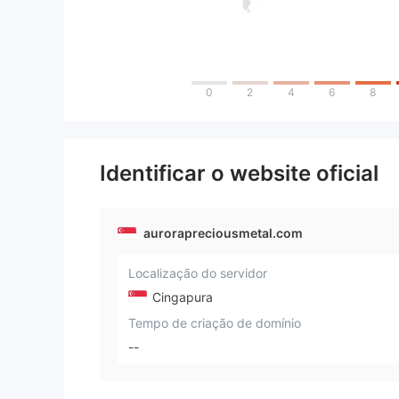
0
2
4
6
8
Identificar o website oficial
aurorapreciousmetal.com
Localização do servidor
Cingapura
Tempo de criação de domínio
--