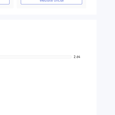
Website oficial
2.64