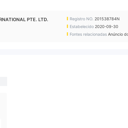
Registro NO.
201538784N
NATIONAL PTE. LTD.
Estabelecido
2020-09-30
Fontes relacionadas
Anúncio do
T
p