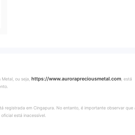
https://www.aurorapreciousmetal.com
s Metal, ou seja,
, está
nto.
stá registrada em Cingapura. No entanto, é importante observar que 
ficial está inacessível.