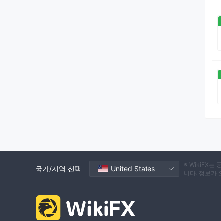
※ WikiF
국가/지역 선택
United States
니다. 정보가