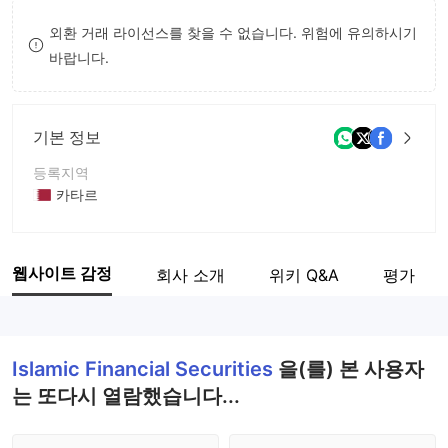
9
7
외환 거래 라이선스를 찾을 수 없습니다. 위험에 유의하시기
바랍니다.
8
9
기본 정보
등록지역
카타르
운영 기간
5-10년
웹사이트 감정
회사 소개
위키 Q&A
평가
회사 전체 이름
Islamic Financial Securities Co.
Islamic Financial Securities
을(를) 본 사용자
는 또다시 열람했습니다...