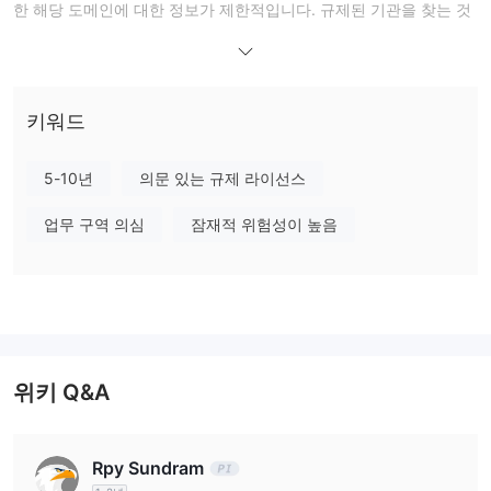
한 해당 도메인에 대한 정보가 제한적입니다. 규제된 기관을 찾는 것
이 좋습니다.
Islamic Financial Securities에서 무엇을 거래할 수 있나요?
주식 거래만을 제공하는 것으
Islamic Financial Securities은(는)
키워드
로 보입니다
. 세부 정보에 대한 제한된 정보가 있습니다.
5-10년
의문 있는 규제 라이선스
거래 플랫폼
업무 구역 의심
잠재적 위험성이 높음
위키 Q&A
Rpy Sundram