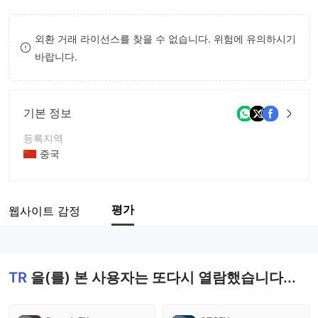
8
9
외환 거래 라이선스를 찾을 수 없습니다. 위험에 유의하시기
9
바랍니다.
기본 정보
등록지역
중국
운영 기간
5-10년
평가
웹사이트 감정
회사 전체 이름
TR.外汇.
TR
을(를) 본 사용자는 또다시 열람했습니다...