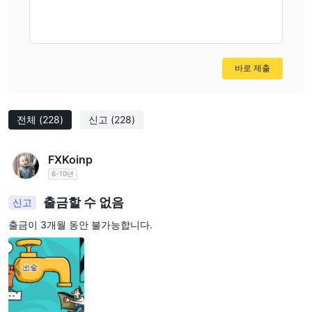
바로 제출
전체
(228)
신고
(228)
FXKoinp
6-10년
출금할 수 없음
신고
출금이 3개월 동안 불가능합니다.