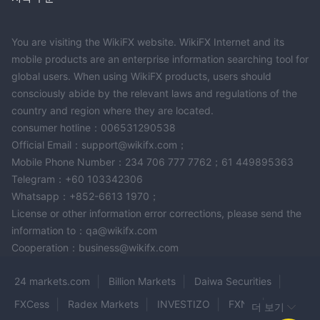
You are visiting the WikiFX website. WikiFX Internet and its
mobile products are an enterprise information searching tool for
global users. When using WikiFX products, users should
consciously abide by the relevant laws and regulations of the
country and region where they are located.
consumer hotline：006531290538
Official Email：support@wikifx.com；
Mobile Phone Number：234 706 777 7762；61 449895363
Telegram：+60 103342306
Whatsapp：+852-6613 1970；
License or other information error corrections, please send the
information to：qa@wikifx.com
Cooperation：business@wikifx.com
24 markets.com
Billion Markets
Daiwa Securities
FXCess
Radex Markets
INVESTIZO
FXNX
더 보기