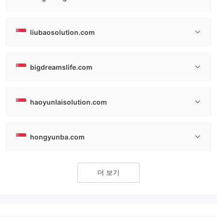
liubaosolution.com
bigdreamslife.com
haoyunlaisolution.com
hongyunba.com
더 보기