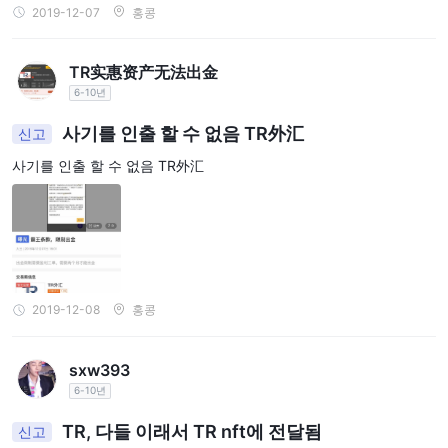
2019-12-07
홍콩
TR实惠资产无法出金
6-10년
사기를 인출 할 수 없음 TR外汇
신고
사기를 인출 할 수 없음 TR外汇
2019-12-08
홍콩
sxw393
6-10년
TR, 다들 이래서 TR nft에 전달됨
신고