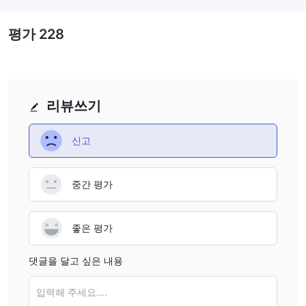
평가
228
리뷰쓰기
신고
중간 평가
좋은 평가
댓글을 달고 싶은 내용
입력해 주세요....