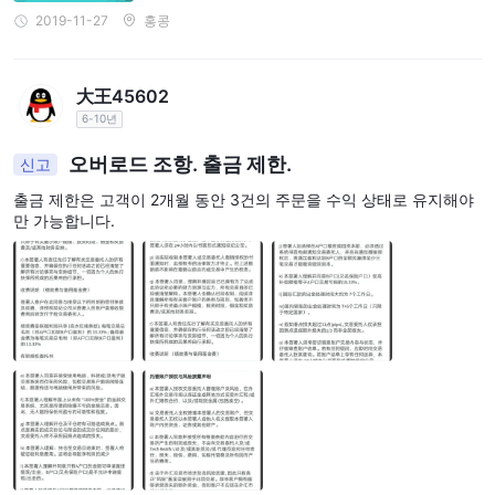
2019-11-27
홍콩
大王45602
6-10년
오버로드 조항. 출금 제한.
신고
출금 제한은 고객이 2개월 동안 3건의 주문을 수익 상태로 유지해야
만 가능합니다.