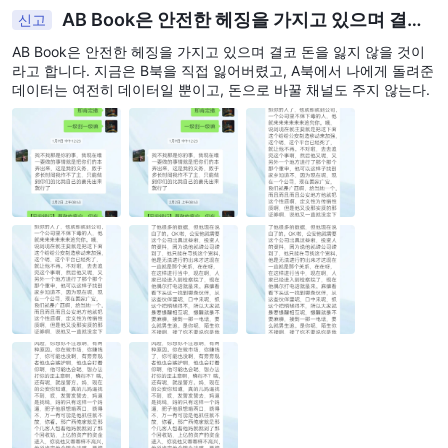
AB Book은 안전한 헤징을 가지고 있으며 결코
신고
돈을 잃지 않을 것이라고 합니다. 지금은 B북을 직접
AB Book은 안전한 헤징을 가지고 있으며 결코 돈을 잃지 않을 것이
잃어버렸고, A북에서 나에게 돌려준 데이터는 여전히
라고 합니다. 지금은 B북을 직접 잃어버렸고, A북에서 나에게 돌려준
데이터일 뿐이고, 돈으로 바꿀 채널도 주지 않는다.
데이터는 여전히 데이터일 뿐이고, 돈으로 바꿀 채널도 주지 않는다.