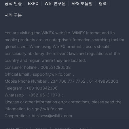
공식 인증
|
EXPO
|
Wiki 연구원
|
VPS 도움말
|
협력
|
지역 구분
You are visiting the WikiFX website. WikiFX Internet and its
mobile products are an enterprise information searching tool for
global users. When using WikiFX products, users should
consciously abide by the relevant laws and regulations of the
country and region where they are located.
consumer hotline：006531290538
Official Email：support@wikifx.com；
Mobile Phone Number：234 706 777 7762；61 449895363
Telegram：+60 103342306
Whatsapp：+852-6613 1970；
License or other information error corrections, please send the
information to：qa@wikifx.com
Cooperation：business@wikifx.com