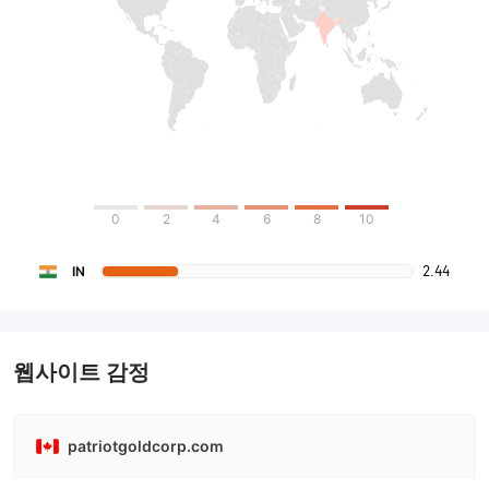
0
2
4
6
8
10
2.44
IN
웹사이트 감정
patriotgoldcorp.com