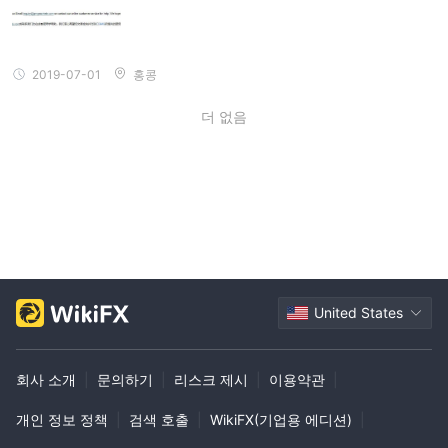
2019-07-01
홍콩
더 없음
United States
회사 소개
|
문의하기
|
리스크 제시
|
이용약관
|
개인 정보 정책
|
검색 호출
|
WikiFX(기업용 에디션)
|