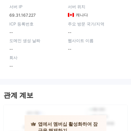
서버 IP
서버 위치
캐나다
69.31.167.227
ICP 등록번호
주요 방문 국가/지역
--
--
도메인 생성 날짜
웹사이트 이름
--
--
회사
--
관계 계보
앱에서 멤버십 활성화하여 잠
금을 해제하기