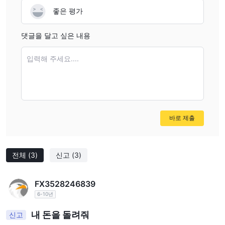
좋은 평가
댓글을 달고 싶은 내용
입력해 주세요....
바로 제출
전체
(3)
신고
(3)
FX3528246839
6-10년
내 돈을 돌려줘
신고