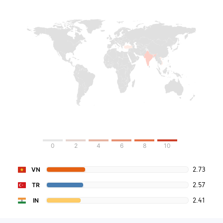
0
2
4
6
8
10
2.73
VN
2.57
TR
2.41
IN