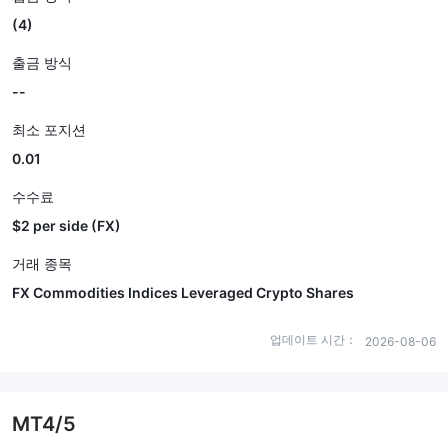
(4)
출금 방식
--
최소 포지션
0.01
수수료
$2 per side (FX)
거래 종목
FX Commodities Indices Leveraged Crypto Shares
업데이트 시간：
2026-08-06
MT4/5