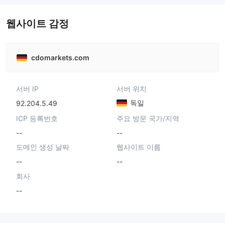
웹사이트 감정
cdomarkets.com
서버 IP
서버 위치
독일
92.204.5.49
ICP 등록번호
주요 방문 국가/지역
--
--
도메인 생성 날짜
웹사이트 이름
--
--
회사
--