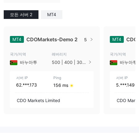
모든 서버 2
MT4
CDOMarkets-Demo 2
CDOM
MT4
MT4
5
국가/지역
레버리지
국가/지역
바누아투
500 | 400 | 300
바누아투
| 200 | 100
서버 IP
Ping
서버 IP
62.***.173
5.***.149
156 ms
CDO Markets Limited
CDO Marke