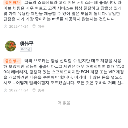
그들의 스프레드와 고객 지원 서비스는 꽤 좋습니다. 라
좋은 평가
이브 채팅은 매우 빠르고 고객 서비스는 항상 친절하고 참을성 있게
몇 가지 유용한 제안을 제공할 수 있어 많은 도움이 됩니다. 유일한
단점은 내가 가장 좋아하는 mt5를 제공하지 않는다는 것입니다.
2022-11-24
미국
项伟平
6-10년
역외 브로커는 항상 신뢰할 수 없지만 데모 계정을 사용
좋은 평가
해 보았지만 성능이 좋습니다…그 제안은 매우 매력적이며 최대 1:50
0의 레버리지, 경쟁력 있는 스프레드이지만 ECN 계정 또는 VIP 계정
을 개설하려면 다음을 수행해야 합니다. 여기에 더 많은 돈을 넣으십
시오… 어떻게 말해야할지 모르겠습니다. 모든 것은 귀하의 거래 선
호도에 달려 있습니다. 무슨 일이 일어날지 알아보기 위해 여기에서
2022-11-24
홍콩
실제 계좌를 개설하려고 합니다.
더 없음