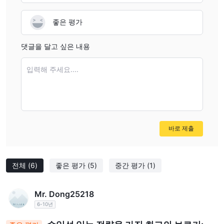
선호도를 충족시키며 포괄적인 거래 경험을 제공합니다.
좋은 평가
거래 도구
CDO Markets은 트레이더들에게 의사 결정 및 리스크 관리 능력을
댓글을 달고 싶은 내용
향상시키기 위한 가치 있는 거래 도구 세트를 제공합니다.
이러한 도구에는 트레이더들이 외환 거래의 잠재적 이익을 추정하는
입력해 주세요....
외환 이익 계산기
데 도움이 되는
가 포함됩니다.
외환 마진 계산기
는 트레이더들이 포지션에 필요한 마진을 결정하
는 데 도움을 주어 거래를 지원하기에 충분한 자금을 확보할 수 있도
록 합니다.
외환 피벗 포인트 계산기
또한,
는 핵심 가격 수준을 식별하여 트
바로 제출
레이더들이 외환 거래의 진입 및 청산 지점을 설정하는 데 도움을 줍
니다. 이러한 도구들은 외환 거래 전략을 효과적으로 분석하고 계획
하는 데 유용한 자원입니다.
전체
(6)
좋은 평가
(5)
중간 평가
(1)
입출금
Mr. Dong25218
CDO Markets은 입금 및 출금을 위한 다양한 편리한 옵션을 제공합
6-10년
니다. 클라이언트는 Swift, 신용카드, 암호화폐, Perfect Money,
fastpay, Cellulant 및 help pay 등 다양한 방법 중에서 선택할 수 있