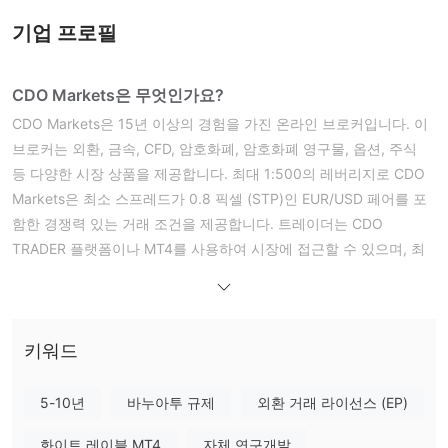
기업 프로필
CDO Markets은 무엇인가요?
CDO Markets은 15년 이상의 경험을 가진 온라인 브로커입니다. 이
브로커는 외환, 금속, CFD, 암호화폐, 암호화폐 영구물, 옵션, 주식
등 다양한 시장 상품을 제공합니다. 최대 1:500의 레버리지로 CDO
Markets은 최소 스프레드가 0.8 픽셀 (STP)인 EUR/USD 페어를 포
함한 경쟁력 있는 거래 조건을 제공합니다. 트레이더는 CDO
TRADER 플랫폼이나 MT4를 사용하여 시장에 접근할 수 있으며, 최
소 입금 요건은 $100입니다.
장단점
CDO Markets 대체 브로커
트레이더의 특정한 요구 사항과 선호도에 따라 CDO Markets 대체
키워드
브로커가 많이 있습니다. 일부 인기 있는 옵션은 다음과 같습니다:
eToro -
사용자 친화적인 인터페이스와 다양한 거래 상품을 제공하
5-10년
바누아투 규제
외환 거래 라이선스 (EP)
여 초보자와 소셜 트레이딩에 관심이 있는 사람들에게 좋은 선택입
니다.
화이트 레이블 MT4
자체 연구개발