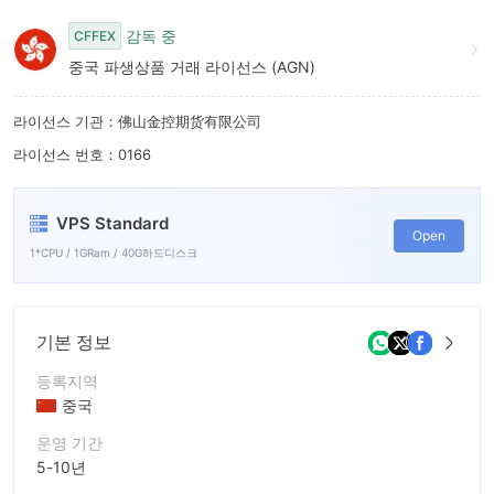
감독 중
CFFEX
중국 파생상품 거래 라이선스 (AGN)
라이선스 기관：佛山金控期货有限公司
라이선스 번호：0166
VPS Standard
Open
1*CPU / 1GRam / 40G하드디스크
기본 정보
등록지역
중국
운영 기간
5-10년