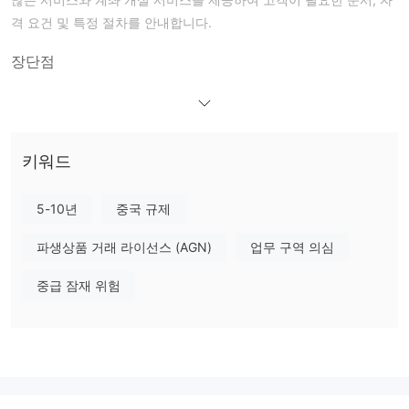
격 요건 및 특정 절차를 안내합니다.
장단점
FOSHAN FINANCIAL HOLDINGS 신뢰할 수 있나요?
중국 금융 선물 거래소
FOSHAN FINANCIAL HOLDINGS은
(China Financial Futures Exchange Co. Ltd. (CFFEX))
에
키워드
0166
의해 규제 받습니다.
라이선스 번호를 가지고 있습니다.
5-10년
중국 규제
FOSHAN FINANCIAL HOLDINGS에서 무엇을 거래할 수
있나요?
파생상품 거래 라이선스 (AGN)
업무 구역 의심
상품 선물
금융 선물
FOSHAN FINANCIAL HOLDINGS은
과
두
가지 유형의 선물 계약에 대한 중개 서비스를 제공합니다.
중급 잠재 위험
계좌 개설 절차
FOSHAN FINANCIAL HOLDINGS은 개인 및 법인 고객을 위한 계좌
개설 절차를 제공합니다.
개인 고객
은 본인 신분증, 본인명의의 은행 직불 카드, 이러한 문서