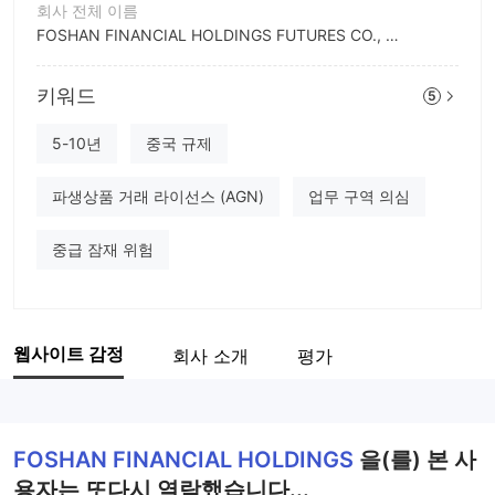
회사 전체 이름
FOSHAN FINANCIAL HOLDINGS FUTURES CO., LTD
회사 약칭
키워드
FOSHAN FINANCIAL HOLDINGS
5
기업 직원
5-10년
중국 규제
--
파생상품 거래 라이선스 (AGN)
업무 구역 의심
중급 잠재 위험
웹사이트 감정
회사 소개
평가
FOSHAN FINANCIAL HOLDINGS
을(를) 본 사
용자는 또다시 열람했습니다...