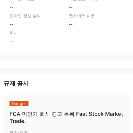
--
--
도메인 생성 날짜
웹사이트 이름
--
--
회사
--
규제 공시
Danger
FCA 미인가 회사 경고 목록 Fast Stock Market
Trade.
국가/지역