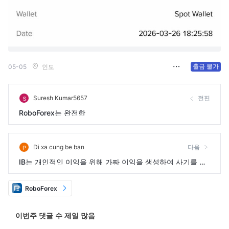
출금 불가
05-05
인도
Suresh Kumar5657
전편
RoboForex는 완전한
Di xa cung be ban
다음
IB는 개인적인 이익을 위해 가짜 이익을 생성하여 사기를 칩
니다.
RoboForex
이번주 댓글 수 제일 많음