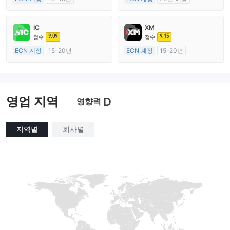
호주 규제
호주 규제
외환 거래 라이선스 (MM)
외환 거래 라이선스 (MM)
IC
XM
마스터 레이블 MT4
마스터 레이블 MT4
9.09
9.15
점수
점수
ECN 계정
15-20년
ECN 계정
15-20년
호주 규제
호주 규제
외환 거래 라이선스 (MM)
외환 거래 라이선스 (MM)
마스터 레이블 MT4
마스터 레이블 MT4
영업 지역
D
영향력
지역별
회사별