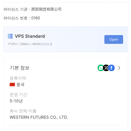
6
라이선스 기관：西部期货有限公司
7
라이선스 번호：0160
8
9
VPS Standard
Open
1*CPU / 1GRam / 40G하드디스크
기본 정보
등록지역
중국
운영 기간
5-10년
회사 전체 이름
WESTERN FUTURES CO., LTD.
회사 약칭