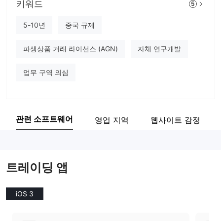
키워드
WESTERN
5
기업 직원
5-10년
중국 규제
--
파생상품 거래 라이선스 (AGN)
자체 연구개발
업무 구역 의심
관련 소프트웨어
영업 지역
웹사이트 감정
트레이딩 앱
iOS 3