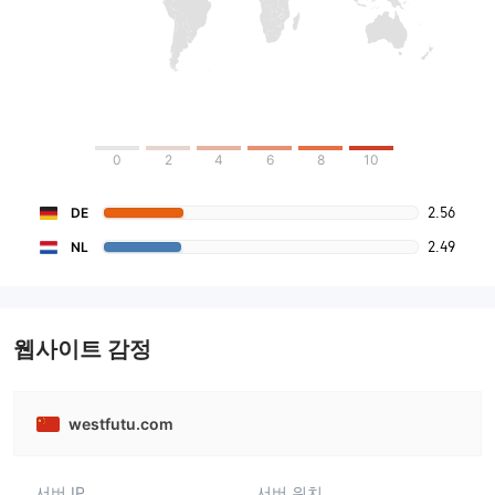
0
2
4
6
8
10
2.56
DE
2.49
NL
웹사이트 감정
westfutu.com
서버 IP
서버 위치