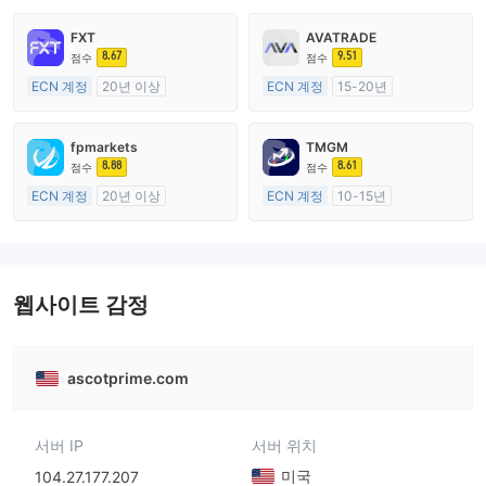
FXT
AVATRADE
8.67
9.51
점수
점수
ECN 계정
20년 이상
ECN 계정
15-20년
호주 규제
호주 규제
외환 거래 라이선스 (MM)
외환 거래 라이선스 (MM)
fpmarkets
TMGM
마스터 레이블 MT4
마스터 레이블 MT4
8.88
8.61
점수
점수
ECN 계정
20년 이상
ECN 계정
10-15년
호주 규제
호주 규제
외환 거래 라이선스 (MM)
외환 거래 라이선스 (MM)
마스터 레이블 MT4
마스터 레이블 MT4
웹사이트 감정
ascotprime.com
서버 IP
서버 위치
미국
104.27.177.207