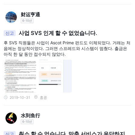
财运亨通
6-10년
사업 SVS 인계 할 수 없었습니다.
신고
후 SVS 직원들은 사업이 Ascot Prime 펀드도 이체되었다. 거래는 처
음에는 정상적이었다. 그러면 스프레드와 시스템이 멈췄다. 출금은
아직 한 달 동안 접수되지 않았다.
2019-10-31
홍콩
水到鱼行
6-10년
취소 할 수 없습니다. 맞춤 서비스가 응답하지
신고