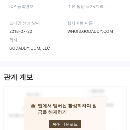
ICP 등록번호
주요 방문 국가/지역
--
--
도메인 생성 날짜
웹사이트 이름
2018-07-20
WHOIS.GODADDY.COM
회사
GODADDY.COM, LLC
관계 계보
앱에서 멤버십 활성화하여 잠
금을 해제하기
Ascot Prime
APP 다운로드