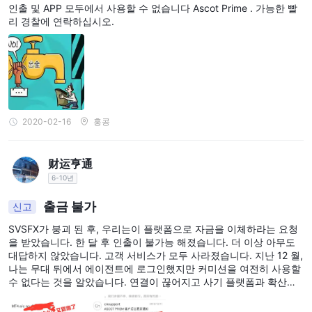
ot Prime
인출 및 APP 모두에서 사용할 수 없습니다 Ascot Prime . 가능한 빨
시장에서 손익이 일반적이었다고 말했다. Qiu는 손실을 복구하기 위
리 경찰에 연락하십시오.
해 자금을 추가하고 추가했다. 그는 수십만 위안의 열심히 번 돈을 다
시 잃어 버렸다.
2020-02-16
홍콩
财运亨通
6-10년
출금 불가
신고
SVSFX가 붕괴 된 후, 우리는이 플랫폼으로 자금을 이체하라는 요청
을 받았습니다. 한 달 후 인출이 불가능 해졌습니다. 더 이상 아무도
대답하지 않았습니다. 고객 서비스가 모두 사라졌습니다. 지난 12 월,
나는 무대 뒤에서 에이전트에 로그인했지만 커미션을 여전히 사용할
수 없다는 것을 알았습니다. 연결이 끊어지고 사기 플랫폼과 확산되
었습니다.