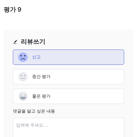
평가
9
리뷰쓰기
신고
중간 평가
좋은 평가
댓글을 달고 싶은 내용
입력해 주세요....