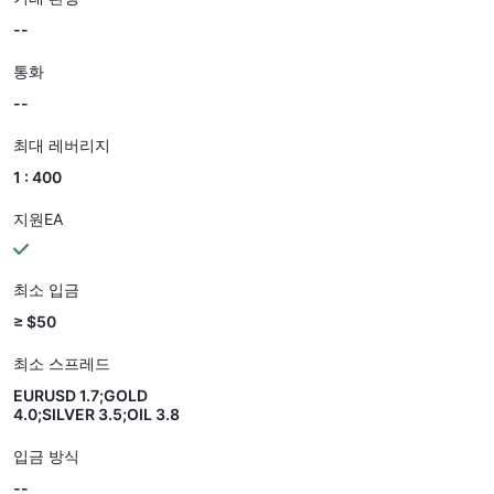
--
통화
--
최대 레버리지
1 : 400
지원EA
최소 입금
≥ $50
최소 스프레드
EURUSD 1.7;GOLD
4.0;SILVER 3.5;OIL 3.8
입금 방식
--