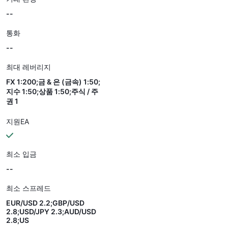
--
통화
--
최대 레버리지
FX 1:200;금 & 은 (금속) 1:50;
지수 1:50;상품 1:50;주식 / 주
권 1
지원EA
최소 입금
--
최소 스프레드
EUR/USD 2.2;GBP/USD
2.8;USD/JPY 2.3;AUD/USD
2.8;US