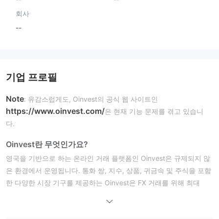
회사
--
기업 프로필
Note
: 유감스럽게도, Oinvest의 공식 웹 사이트인
https://www.oinvest.com/
은 현재 기능 문제를 겪고 있습니
다.
Oinvest란 무엇인가요?
영국을 기반으로 하는 온라인 거래 플랫폼인 Oinvest은 규제되지 않
은 환경에서 운영됩니다. 통화 쌍, 지수, 상품, 귀금속 및 주식을 포함
한 다양한 시장 기구를 제공하는 Oinvest은 FX 거래를 위해 최대
1:400의 레버리지를 제공합니다. Oinvest은 거래 플랫폼으로 널리
사용되는 MetaTrader 4 (MT4)를 사용합니다. 규제되지 않은 상태