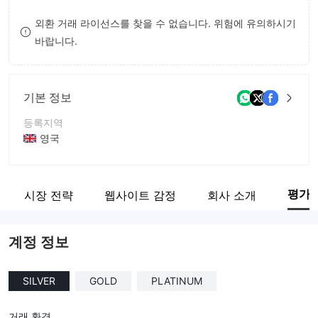
8
외환 거래 라이선스를 찾을 수 없습니다. 위험에 유의하시기
바랍니다.
9
기본 정보
등록지역
영국
운영 기간
5-10년
평가
시장 전략
웹사이트 감정
회사 소개
회사 전체 이름
Aronex Corporation LTD.
계정 정보
SILVER
GOLD
PLATINUM
거래 환경