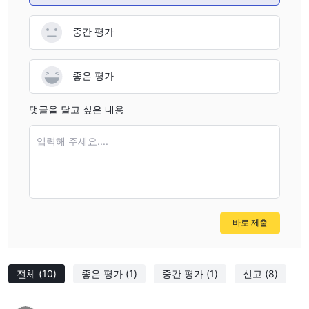
- 접근 불가능한 웹사이트: 일부 사용자들이 OInvest 웹사이트에 접
근 문제를 경험했으며, 이는 거래 경험을 방해하고 플랫폼의 기술적
중간 평가
안정성과 신뢰성에 대한 의문을 제기할 수 있습니다.
- 사기 및 인출 문제에 대한 보고서: 사용자들로부터 사기 관련 문제
좋은 평가
및 인출에 대한 어려움에 대한 보고서가 있으며, 이는 신뢰성 및 신
뢰성 문제를 나타낼 수 있습니다.
댓글을 달고 싶은 내용
Oinvest 안전한가요? 아니면 사기인가요?
입력해 주세요....
유효한 규제가 없습니다
Oinvest은 현재
, 즉 정부나 금융 당국이
그들의 운영을 감독하지 않는다는 것을 의미합니다. 이는 그들과 투
자하는 것이 위험하다는 것을 의미합니다. 규제가 없기 때문에 플랫
폼을 운영하는 사람들은 범죄 행위에 대한 책임을 지지 않으면서 당
신의 돈을 챙길 수 있습니다. 그들은 언제든지 알림 없이 사라질 수
바로 제출
있습니다.
그들의 공식 웹 사이트가
또한,
접근할 수 없는 사실은 그들의 거
래 플랫폼의 신뢰성에 대한 우려를 불러일으킨다. 이러한 요인들은
전체
(10)
좋은 평가
(1)
중간 평가
(1)
신고
(8)
Oinvest에 투자하는 데 더 높은 수준의 위험을 증가시킨다.