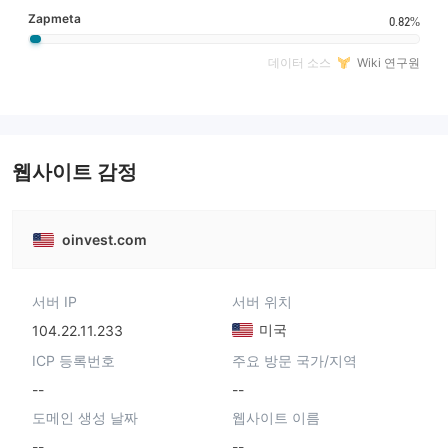
Zapmeta
0.82%
데이터 소스
Wiki 연구원
웹사이트 감정
oinvest.com
서버 IP
서버 위치
미국
104.22.11.233
ICP 등록번호
주요 방문 국가/지역
--
--
도메인 생성 날짜
웹사이트 이름
--
--