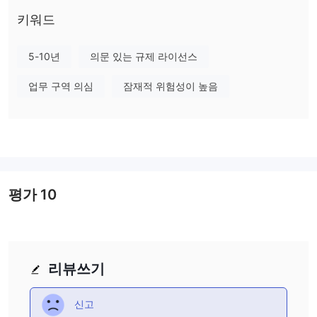
임에도 불구하고, 이 플랫폼은 계정을 열기 위해 최소 입금액인
$250을 요구합니다. 고객 지원은 전화와 이메일을 통해 이용할 수
키워드
있습니다.
만약 귀하는 관심이 있다면, 우리는 여러 각도에서 중개인을 철저히
5-10년
의문 있는 규제 라이선스
평가하고 조직적이고 간결한 정보를 제공할 예정인 다가오는 기사를
업무 구역 의심
잠재적 위험성이 높음
계속 읽으실 것을 초대합니다. 기사의 끝에는 중개인의 주요 특성에
대한 포괄적인 개요를 제공하여 드릴 것입니다.
장단점
OInvest의 장점:
- 시장 기구의 다양성: OInvest는 다양한 시장 기구를 제공하여 트레
이더들에게 투자를 위한 다양한 옵션을 제공합니다.
평가
10
- MT4 지원: OInvest는 광범위하게 사용되는 메타트레이더 4
(MT4) 플랫폼을 지원하며, 이는 사용자 친화적 인터페이스와 다양
한 기능으로 트레이더들 사이에서 인기가 있습니다.
OInvest의 단점:
리뷰쓰기
- 합법적인 외환 라이센스 부족: OInvest는 합법적인 외환 라이센스
없이 운영되어 플랫폼의 규제 준수와 감독에 대한 우려가 제기됩니
신고
다.