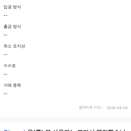
입금 방식
--
출금 방식
--
최소 포지션
--
수수료
--
거래 종목
--
업데이트 시간：
2026-08-06