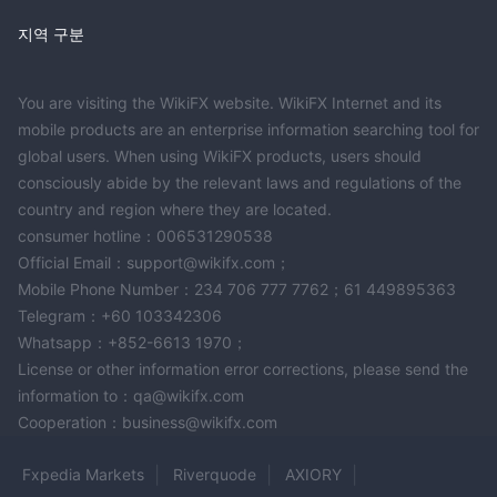
지역 구분
You are visiting the WikiFX website. WikiFX Internet and its
mobile products are an enterprise information searching tool for
global users. When using WikiFX products, users should
consciously abide by the relevant laws and regulations of the
country and region where they are located.
consumer hotline：006531290538
Official Email：support@wikifx.com；
Mobile Phone Number：234 706 777 7762；61 449895363
Telegram：+60 103342306
Whatsapp：+852-6613 1970；
License or other information error corrections, please send the
information to：qa@wikifx.com
Cooperation：business@wikifx.com
Fxpedia Markets
Riverquode
AXIORY