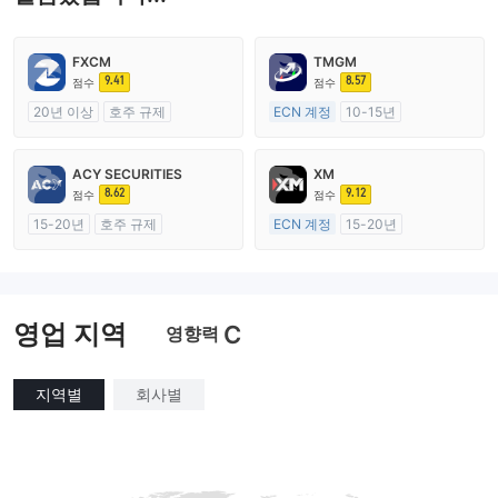
FXCM
TMGM
9.41
8.57
점수
점수
20년 이상
호주 규제
ECN 계정
10-15년
외환 거래 라이선스 (MM)
호주 규제
마스터 레이블 MT4
외환 거래 라이선스 (MM)
ACY SECURITIES
XM
마스터 레이블 MT4
8.62
9.12
점수
점수
15-20년
호주 규제
ECN 계정
15-20년
외환 거래 라이선스 (MM)
호주 규제
마스터 레이블 MT4
외환 거래 라이선스 (MM)
마스터 레이블 MT4
영업 지역
C
영향력
지역별
회사별