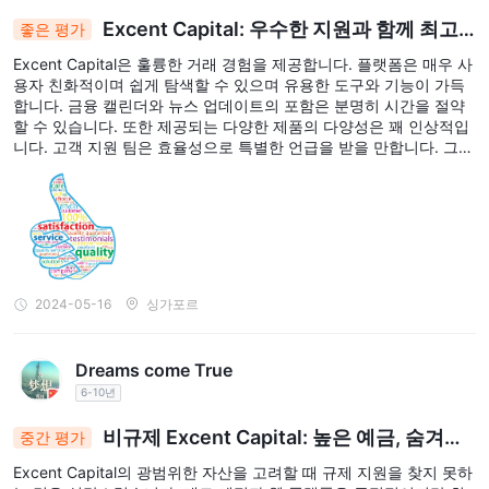
Excent Capital: 우수한 지원과 함께 최고
좋은 평가
수준의 거래 경험
Excent Capital은 훌륭한 거래 경험을 제공합니다. 플랫폼은 매우 사
용자 친화적이며 쉽게 탐색할 수 있으며 유용한 도구와 기능이 가득
합니다. 금융 캘린더와 뉴스 업데이트의 포함은 분명히 시간을 절약
할 수 있습니다. 또한 제공되는 다양한 제품의 다양성은 꽤 인상적입
니다. 고객 지원 팀은 효율성으로 특별한 언급을 받을 만합니다. 그들
은 문제 해결과 지원을 신속하게 제공하는 데 중요한 역할을 해 왔습
니다. 나는 내 경험에 대해 매우 만족하며 확실히 추천할 것입니다!
2024-05-16
싱가포르
Dreams come True
6-10년
비규제 Excent Capital: 높은 예금, 숨겨진
중간 평가
인출 수수료는 거래자에게 위험을 암시합니다.
Excent Capital의 광범위한 자산을 고려할 때 규제 지원을 찾지 못하