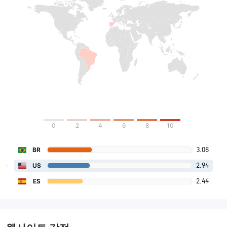
0
2
4
6
8
10
3.08
BR
2.94
US
2.44
ES