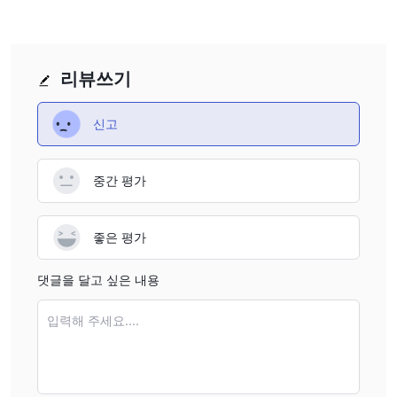
리뷰쓰기
신고
중간 평가
좋은 평가
댓글을 달고 싶은 내용
입력해 주세요....