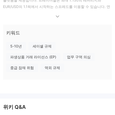
플랫폼을 제공합니다. 트레이더들은 최대 1:150의 레버리지와
EUR/USD의 1.1픽에서 시작하는 스프레드를 이용할 수 있습니다. 연
습 거래용 데모 계정이 제공되지만 최소 입금 요건에 대한 세부 정보
는 제공되지 않습니다.
장단점
Excent Capital 합법적인가요?
키워드
해외 규
Excent Capital는 세이셸즈 금융 서비스 규제 기관에 의해
제
를 받고 있으며 소매 외환 라이선스 (SD137)를 보유하고 있습니
5-10년
세이셸 규제
다. 그러나 해외 규제는 잠재적인 위험을 야기할 수 있으므로 주의가
필요합니다.
파생상품 거래 라이선스 (EP)
업무 구역 의심
Excent Capital에서 무엇을 거래할 수 있나요?
중급 잠재 위험
역외 규제
Excent Capital 거래자들은 외환, ETF, 상품, 미국 주식 및 지수와 같
은 시장 기구에 액세스할 수 있습니다.
계정 유형
데모 계정
이 플랫폼에서는
을 사용할 수 있습니다. 그러나 실제 계
정에 대한 정보는 최소한입니다.
위키 Q&A