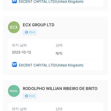
EXCENT CAPITAL LTD(United Kingdom)
ECX GROUP LTD
이사
재직 날짜
상태
2023-10-12
재직
EXCENT CAPITAL LTD(United Kingdom)
RODOLPHO WILLIAN RIBEIRO DE BRITO
이사
재직 날짜
상태