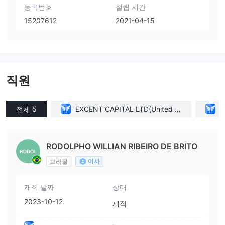
등록번호
설립 시간
15207612
2021-04-15
직원
전체 5
EXCENT CAPITAL LTD(United Ki
E
ngdom)
RODOLPHO WILLIAN RIBEIRO DE BRITO
이사
브라질
재직 날짜
상태
2023-10-12
재직