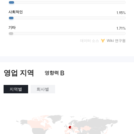
사회적인
1.95%
기타
1.71%
데이터 소스
Wiki 연구원
영업 지역
B
영향력
지역별
회사별