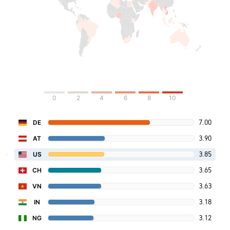
0
2
4
6
8
10
7.00
DE
3.90
AT
3.85
US
3.65
CH
3.63
VN
3.18
IN
3.12
NG