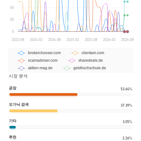
시장 분석
곧장
53.64%
오가닉 검색
37.39%
기타
3.05%
추천
2.26%