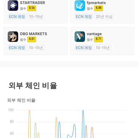
STARTRADER
fpmarkets
8.56
8.88
점수
점수
ECN 계정
10-15년
ECN 계정
20년 이상
호주 규제
호주 규제
외환 거래 라이선스 (MM)
외환 거래 라이선스 (MM)
DBG MARKETS
vantage
마스터 레이블 MT4
마스터 레이블 MT4
8.81
8.71
점수
점수
ECN 계정
10-15년
ECN 계정
10-15년
호주 규제
호주 규제
외환 거래 라이선스 (MM)
외환 거래 라이선스 (MM)
마스터 레이블 MT4
마스터 레이블 MT4
외부 체인 비율