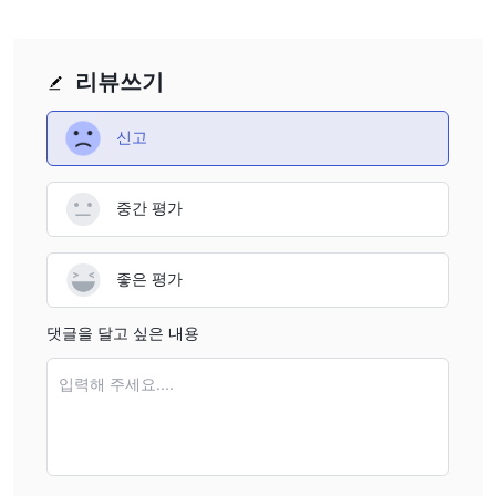
EUR / USD와 같은 주요 통화의 경우 스프레드는 0.2핍입니다.
입금 수수료는 부과되지 않지만 인출은 매월 두 번째 인출 이후 수수
리뷰쓰기
료가 발생하기 시작하며 은행 송금을 통한 지불금에 대해 최대 8유
로가 부과됩니다.
비활성 수수료는 $1,000 미만의 자본을 가진 모든 거래자에게도 부
신고
과됩니다.
시장 도구
중간 평가
CapTrader외환, 상품, 주식, etfs, 선물, 옵션, cfds 및 채권의 7가지
범주의 자산 및 거래 상품에 대한 액세스를 제공합니다.
계정 및 레버리지
좋은 평가
외환 계좌는 다음과 같은 회사의 거래자가 보유한 거래 계좌입니다.
CapTrader , 플랫폼을 통한 거래의 주요 목적으로 발행됩니다. 일반
댓글을 달고 싶은 내용
적으로 트레이더가 브로커 회사에 개설할 수 있는 계정의 수와 유형
입력해 주세요....
은 브로커가 운영되는 국가, 트레이더의 거주 국가 및 관할 규제 당
국에 따라 다릅니다.
CapTrader잘 알려진 브로커로부터 더 많은 계정 유형과 시장의 기
회를 열어주는 인터랙티브 브로커를 위한 소개 브로커로 운영됩니