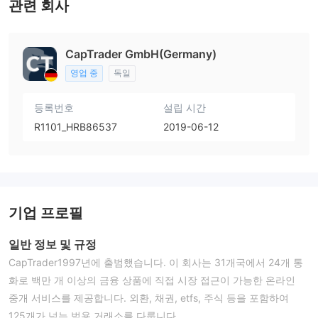
관련 회사
CapTrader GmbH(Germany)
영업 중
독일
등록번호
설립 시간
R1101_HRB86537
2019-06-12
기업 프로필
일반 정보 및 규정
CapTrader1997년에 출범했습니다. 이 회사는 31개국에서 24개 통
화로 백만 개 이상의 금융 상품에 직접 시장 접근이 가능한 온라인
중개 서비스를 제공합니다. 외환, 채권, etfs, 주식 등을 포함하여
125개가 넘는 범용 거래소를 다룹니다.