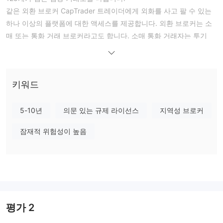
같은 외환 브로커 CapTrader 트레이더에게 외화를 사고 팔 수 있는
하나 이상의 플랫폼에 대한 액세스를 제공합니다. 외환 브로커는 소
매 또는 통화 거래 브로커라고도 합니다. 소매 통화 거래자는 투기
목적으로 24시간 통화 시장에 액세스하기 위해 이러한 중개 회사를
사용합니다.
Forex 중개 서비스는 기관 고객 및 투자 은행과 같은 대기업에도 제
키워드
공될 수 있습니다.
CapTrader1997년 독일에서 설립된 소유자 관리 외환 브로커로 독
일 fxflat wertpapierhandelsbank gmbh에서 운영하며 본사는
5-10년
의문 있는 규제 라이선스
지역성 브로커
ratingen에 있습니다. CapTrader 주로 브로커 관련 거래 서비스를
잠재적 위험성이 높음
제공하며 본사는 독일에 있지만 회사는 전 세계에서 운영되고 있습
니다. CapTrader 평판이 좋은 브로커로 볼 수 있지만 상대적으로 높
은 최소 예치금 요구 사항으로 인해 숙련된 거래자에게 더 적합할 수
있습니다.
커미션 및 스프레드
CapTrader계정에는 다음 비용이 발생할 수 있습니다.
평가
2
수수료는 대부분의 자산에 대해 0.3 기준점 이상으로 부과되며 이는
그다지 경쟁력이 없습니다.