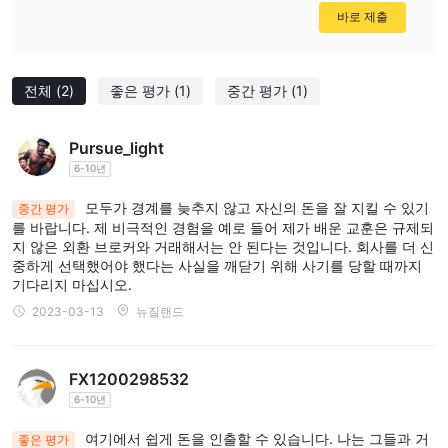
다. CapTrader 자체는 데모 계정과 두 가지 유형의 표준 거래 계정
바로 제출
을 제공합니다.
데모 계정
참여를 희망하는 트레이더 CapTrader 그러나 먼저 알고 위험 없이
전체
(2)
좋은 평가
(1)
중간 평가
(1)
실제 계정과 동일한 기능을 가진 무료 데모 계정을 열 수 있습니다.
실계좌를 개설하려면 2,000 EUR 또는 USD의 매우 높은 최소 보증
Pursue_light
금이 필요하기 때문에 이 단계는 신규 고객에게 매우 중요할 수 있습
6-10년
니다.
표준 현금 계좌
모두가 경계를 늦추지 않고 자신의 돈을 잘 지킬 수 있기
중간 평가
표준 계정 유형 내에서 CapTrader , 다양한 시장에서 거래할 현금
를 바랍니다. 제 비극적인 경험을 예로 들어 제가 배운 교훈은 규제되
지 않은 외환 브로커와 거래해서는 안 된다는 것입니다. 회사를 더 신
계좌를 선택할 수 있습니다.
중하게 선택했어야 했다는 사실을 깨닫기 위해 사기를 당할 때까지
표준 마진 계정
기다리지 마십시오.
표준 계정 유형 내에서 CapTrader , 동일한 범위의 다양한 시장에서
2023-03-13
뉴질랜드
거래할 마진 계정을 선택할 수도 있습니다.
~부터 CapTrader 인터랙티브 브로커를 위한 소개 브로커 역할을 하
므로 고객은 해당 브로커에서 더 많은 계정 유형 및 시장의 기회를
FX1200298532
사용할 수 있습니다.
6-10년
CapTrader미국에서 트레이더를 수락하는 몇 안 되는 브로커 중 하
여기에서 쉽게 돈을 인출할 수 있습니다. 나는 그들과 거
좋은 평가