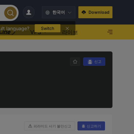
한국어
Download
ult language?
Switch
VPS
라이브
신고
피라미드 사기 불만신고
신고하기