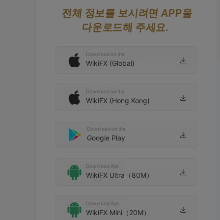
입금하고 항상 이것을 사용합니
다. 나는 hv 입금 8건의 거래와 6
전체 정보를 보시려면 APP을
건의 성공, 그리고 어제 이 2건의 
다운로드해 주세요.
2021-09-21 18:55
2021-08-1
거래를 했습니다. 내 지갑에 도착
하지 않았습니다. 이미 24시간이 
지났는데도 내 자금이 여전히 내 
Download on the
지갑에 도착하지 않았습니다. 저
WikiFX (Global)
는 항상 octa fx가 제공한 주소로 
이체합니다. 
Download on the
WikiFX (Hong Kong)
Download on the
Google Play
Download Apk
WikiFX Ultra（80M）
Download Apk
WikiFX Mini（20M）