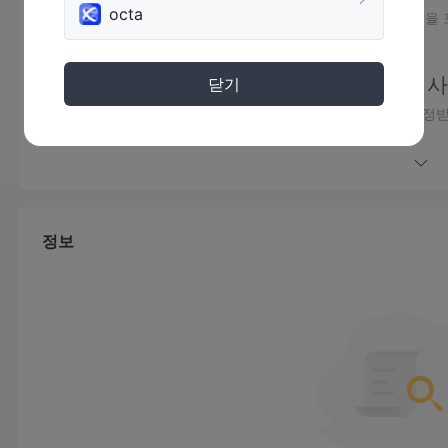
octa
플랫폼은 신용카드/직불카드, 은행 송금 및 제3자 결제 시스템을
리한 금융 거래를 가능하게 합니다.
OCTAFX 리미티드는 정품인가요, 아니면 
닫기
비규제
OCTAFX은(는)
거래 플랫폼으로 운영되며, 어떠한 인정
않습니다.
이 상태는 일반적으로 규제된 기관에 강제로 시행되는 엄격한 규정
투자자의 투자에 대한 투명성, 공정성 및 안전을 보장하기 위해 
장단점
정보
장점:
다양한 거래 옵션:
OCTAFX은 외환 페어, 상품, 지수 및 주
와 전략을 충족시킵니다.
메타 트레이더 4 플랫폼
: 인기 있고 신뢰할 수 있는 메타 트
래 경험을 제공하며, 고급 차트 도구 및 자동 거래 기능에 액세스할
데모 계정 이용 가능
: 데모 계정의 이용 가능성은 트레이더들이
폼에 익숙해지는 데 도움이 되며, 새로운 전략을 시험하려는 초
최소 입금액
: 최소 입금 요구액이 $1,000인 OCTAFX는 다