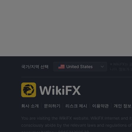
※ WikiF
국가/지역 선택
United States
니다. 정보가
|
|
|
|
회사 소개
문의하기
리스크 제시
이용약관
개인 정보
You are visiting the WikiFX website. WikiFX Internet and 
consciously abide by the relevant laws and regulations o