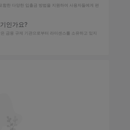
 포함한 다양한 입출금 방법을 지원하여 사용자들에게 편
사기인가요?
받은 금융 규제 기관으로부터 라이센스를 소유하고 있지
과 감독의 대상이 아니라는 것을 나타냅니다. 이 규정은
설계되었습니다.
식을 포함한 다양한 거래 도구를 제공하여 다양한 거래 선호도
레이더 4 플랫폼을 활용하여 사용자 친화적이고 효율적인 거
 수 있습니다.
 실제 자금을 위험에 빠뜨리지 않고 전략을 연습하고 플랫
보자와 경험있는 트레이더들에게 이상적입니다.
양한 예산 수준의 트레이더들에게 접근 가능합니다. 일부 경쟁