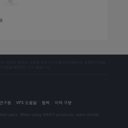
및 제3자 결제를 포함한 다양한 결제 방법을 지원하여 사
음
성에 대한 우려가 제기될 수 있습니다. 금융 규제 당국이
거래 페어에 대해 높다고 볼 수 있으며, 특히 고빈도 거래
가능하지만, 라이브 채팅 지원이 없어 긴급 문제나 질문에 대
지만, 정보의 완전성, 정확성 또는 시기적합성에 대해서는 보증하지 않습
부 사항을 확인하는 것이 좋습니다.
 향상시키기 위해 교육 자료나 자원을 제공하지 않을 수
 다른 거래 플랫폼을 선호하는 트레이더들이나 독점적이고 혁신
|
|
|
i 연구원
VPS 도움말
협력
지역 구분
global users. When using WikiFX products, users should
를 충족시키기 위해 설계된 종합적인 제품 및 서비스를 제