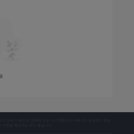
.
외환 브로커와 거래를 시작하세요.
:30, 캐나다와 미국에서는 1:50까지 주요 외환에 대한
하는 수준보다 높은 최대 1:3000의 레버리지를 사용할
는 거래자에게 심각한 자금 손실을 초래할 수도 있습니다.
작은 크기를 선택하는 것이 현명합니다.
ro 및 Standard 계정은 각각 1핍, 3핍 및 0.5핍의 스
음
 계좌는 고정 스프레드를 0핍으로 청구하며 수수료는 로트당
 제공합니다. 크립토 계정의 경우 스프레드는 1핍부터 시작
y, Skrill 및 Perfect Money를 통해 입출금을 할 수 있습니
지만, 정보의 완전성, 정확성 또는 시기적합성에 대해서는 보증하지 않습
부 사항을 확인하는 것이 좋습니다.