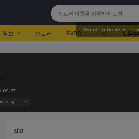
Switch to browser defa
정보
브로커
EXPO
시세
-09-27
fbs.com/
신고