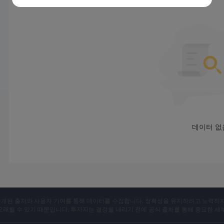
2. 이 회사의 개인 데이터를 업로드하여 세부 정보를 확인하십시오
3. 선호하는 결제 방법을 선택하고 계정에 자금을 입금한 후 이 
영향력
레버리지와 관련하여 규제되지 않은 FBS 유럽과 호주에서는 최대 1
최대 레버리지와 함께 고객이 많은 규제 기관에서 적절하다고 간주
수 있습니다.
레버리지는 이익과 손실을 확대할 수 있기 때문에 특히 경험이 없
따라서 초보자는 더 많은 거래 경험을 얻을 때까지 1:10 이하의 
스프레드 및 커미션
스프레드 및 커미션은 계정 유형과 밀접한 관련이 있습니다. Cent, Mic
데이터 없
프레드로 수수료 없는 거래 환경을 제공합니다. Zero-spread
$20입니다. ECN 계좌는 수수료 $6로 1핍부터 변동 스프레드를
되며 수수료는 개설 시 0.05%, 청산 시 0.05%입니다.
지불 방법
최소 예치금은 $1이며, 이것은 FBS 고객이 Visa, Neteller, Sticpa
다.
X는 공개된 출처와 사용자 기여를 통해 데이터를 수집합니다. 정확성을 유지하려고 노력하
고객 지원
 오래될 수 있기 때문입니다. 투자자는 결정을 내리기 전에 공식 출처를 통해 중요한 세
이것 FBS 고객이 연락할 수 있는 연락처 정보를 남기지 않습니다.