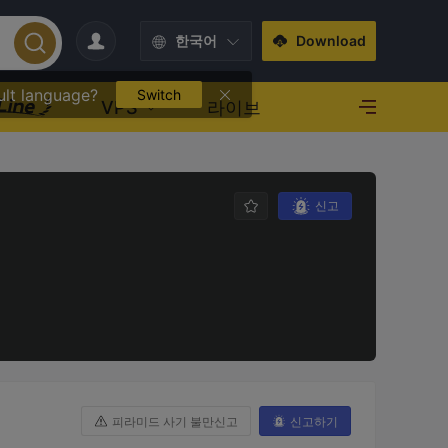
한국어
Download
ult language?
Switch
VPS
라이브
신고
피라미드 사기 불만신고
신고하기