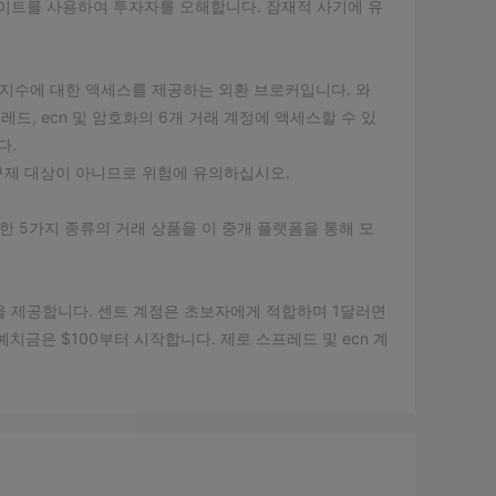
공식 웹 사이트를 사용하여 투자자를 오해합니다. 잠재적 사기에 유
폐, 지수에 대한 액세스를 제공하는 외환 브로커입니다. 와
레드, ecn 및 암호화의 6개 거래 계정에 액세스할 수 있
다.
커는 규제 대상이 아니므로 위험에 유의하십시오.
포함한 5가지 종류의 거래 상품을 이 중개 플랫폼을 통해 모
정을 제공합니다. 센트 계정은 초보자에게 적합하며 1달러면
치금은 $100부터 시작합니다. 제로 스프레드 및 ecn 계
프레드 및 낮은 수수료를 추구하는 전문 트레이더 및 스캘퍼를
금을 요구합니다.
보를 입력합니다.