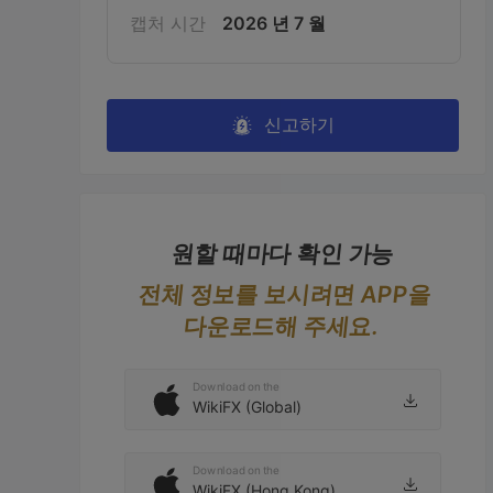
캡처 시간
2026 년 7 월
신고하기
원할 때마다 확인 가능
전체 정보를 보시려면 APP을
다운로드해 주세요.
Download on the
WikiFX (Global)
Download on the
WikiFX (Hong Kong)