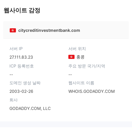
마스터 레이블 MT4
웹사이트 감정
citycreditinvestmentbank.com
서버 IP
서버 위치
홍콩
27.111.83.23
ICP 등록번호
주요 방문 국가/지역
--
--
도메인 생성 날짜
웹사이트 이름
2003-02-26
WHOIS.GODADDY.COM
회사
GODADDY.COM, LLC