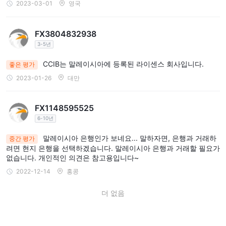
2023-03-01
영국
이 문제를 해결하기 위해 가능한 모든 조치를 취할 것입니다.
결론
FX3804832938
사용 가능한 정보를 기반으로 CCIB 웹사이트에서 사용할 수 있는 정
3-5년
보가 매우 제한된 규제되지 않은 브로커인 것으로 보입니다. 그만큼
CCIB는 말레이시아에 등록된 라이센스 회사입니다.
좋은 평가
투명성 및 규제 감독 부족
브로커의 안전성과 신뢰성에 대한 우려
2023-01-26
대만
사기 행위 보고
를 제기합니다. 또한,
와 관련된 CCIB . 따라서 이 브
로커를 다룰 때 주의를 기울이고 더 높은 투명성과 규제 감독을 제공
하는 다른 규제되고 평판이 좋은 브로커를 탐색하는 것이 좋습니다.
FX1148595525
6-10년
자주 묻는 질문(FAQ)
말레이시아 은행인가 보네요... 말하자면, 은행과 거래하
중간 평가
려면 현지 은행을 선택하겠습니다. 말레이시아 은행과 거래할 필요가
없습니다. 개인적인 의견은 참고용입니다~
2022-12-14
홍콩
더 없음