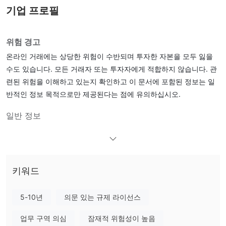
기업 프로필
위험 경고
온라인 거래에는 상당한 위험이 수반되며 투자한 자본을 모두 잃을
수도 있습니다. 모든 거래자 또는 투자자에게 적합하지 않습니다. 관
련된 위험을 이해하고 있는지 확인하고 이 문서에 포함된 정보는 일
반적인 정보 목적으로만 제공된다는 점에 유의하십시오.
일반 정보
무엇인가요 CCIB ？
CCIBCity Credit Investment Bank Limited의 약자로 자산 관리, 기
업 금융, 자산 관리, 현물 fx, cfds, 시장 조사 및 자문 서비스를 포함
키워드
한 다양한 금융 서비스를 제공하는 금융 기관입니다. 이 회사는 말레
이시아에 등록되어 있으며 금융 및 투자 분야에서 광범위한 경험을
5-10년
의문 있는 규제 라이선스
가진 전문가들로 구성된 글로벌 네트워크를 보유하고 있다고 주장합
현재 유
니다. 그러나 다음 사항에 유의하는 것이 중요합니다. CCIB
업무 구역 의심
잠재적 위험성이 높음