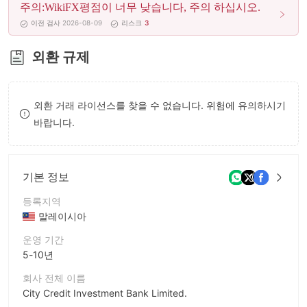
주의:WikiFX평점이 너무 낮습니다, 주의 하십시오.
8
이전 검사 2026-08-09
리스크
3
9
외환 규제
외환 거래 라이선스를 찾을 수 없습니다. 위험에 유의하시기
바랍니다.
기본 정보
등록지역
말레이시아
운영 기간
5-10년
회사 전체 이름
City Credit Investment Bank Limited.