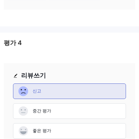
효한 규제 라이선스를 보유하고 있지 않으며 사기 활동에 대
한 보고가 있었습니다.
회사와 관련된.
다음 기사에서는 이 브로커의 특성을 다양한 측면에서 분석하여 간
단하고 체계적인 정보를 제공합니다. 관심 있으신 분들은 계속 읽어
주세요. 기사 말미에는 브로커의 특성을 한눈에 파악할 수 있도록 간
략하게 결론도 내리겠습니다.
평가
4
장단점
웹 사이트에
신뢰성과 신뢰성을 평가하기 어렵다. CCIB . 그만큼
대한 규제 및 투명성 부족
이 브로커와의 거래 안전에 대한 우려를
리뷰쓰기
제기합니다. 따라서 거래를 고려할 때 주의해야 합니다. CCIB .
참고: 투자할 때 주의하십시오. CCIB 현재 유효한 규제 라이선스를
신고
보유하고 있지 않으며 사기 신고가 있기 때문입니다.
CCIB대체 브로커
중간 평가
많은 대체 브로커가 있습니다 CCIB 거래자의 특정 요구와 선호도에
따라 다릅니다. 몇 가지 인기 있는 옵션은 다음과 같습니다.
TD 아메리트레이드
좋은 평가
: 광범위한 거래 상품, 고급 도구 및 기술, 우
수한 고객 지원을 원하는 미국 기반 거래자를 위한 것입니다.