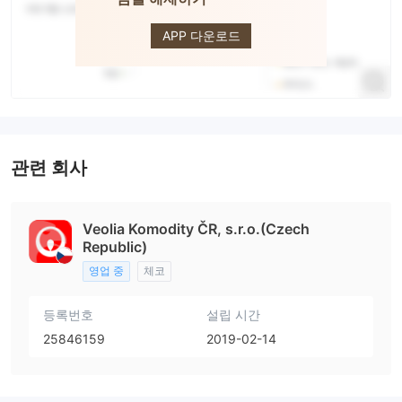
VEOLIA
APP 다운로드
관련 회사
Veolia Komodity ČR, s.r.o.(Czech
Republic)
영업 중
체코
등록번호
설립 시간
25846159
2019-02-14