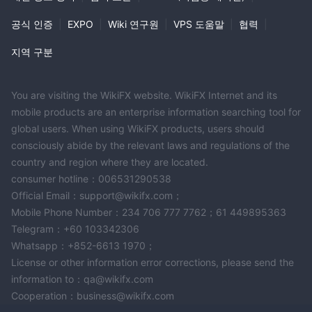
공식 인증
|
EXPO
|
Wiki 연구원
|
VPS 도움말
|
협력
|
지역 구분
You are visiting the WikiFX website. WikiFX Internet and its
mobile products are an enterprise information searching tool for
global users. When using WikiFX products, users should
consciously abide by the relevant laws and regulations of the
country and region where they are located.
consumer hotline：006531290538
Official Email：support@wikifx.com；
Mobile Phone Number：234 706 777 7762；61 449895363
Telegram：+60 103342306
Whatsapp：+852-6613 1970；
License or other information error corrections, please send the
information to：qa@wikifx.com
Cooperation：business@wikifx.com