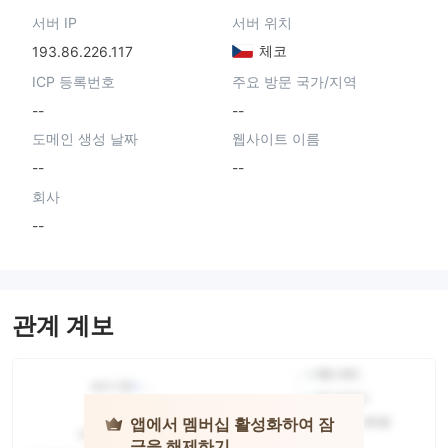
서버 IP
서버 위치
체코
193.86.226.117
ICP 등록번호
주요 방문 국가/지역
--
--
도메인 생성 날짜
웹사이트 이름
--
--
회사
--
관계 계보
앱에서 멤버십 활성화하여 잠
금을 해제하기