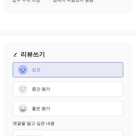
>
시간별 기간 – OTE SPOT MARKET BASE LOAD
구매는 거래소 가격에 따라 고객이 즉시 결정하는 변동 가격(BEST
ASK PRICE) 또는 해당 거래일의 종가(SETTLEMENT/CLOSING
PRICE)를 기준으로 이루어질 수 있습니다.
가스
가격 계산에 사용할 수 있는 제품 및 조합은 다음과 같습니다.
>
연간 기간 – EEX NCG CAL
리뷰쓰기
>
분기별 기간 – EEX NCG Q
> 월간 주기 – EEX NCG M
신고
구매는 거래소 가격에 따라 고객이 즉시 결정하는 변동 가격(BEST
ASK PRICE) 또는 해당 거래일의 종가(SETTLEMENT/CLOSING
PRICE)에 따라 이루어질 수 있습니다.
중간 평가
기타 서비스
전기 및 가스 공급 외에도 자매 회사와 협력하여 다음을 제공합니다.
전문가 활동
좋은 평가
> 예약된 전기, 가스, 압력 및 호이스팅 장비에 대한 검사.
댓글을 달고 싶은 내용
> 진동 진단, 열화상 진단, 비파괴 검사(RT, PT, VT 등) 및 재료 진단
컨설팅