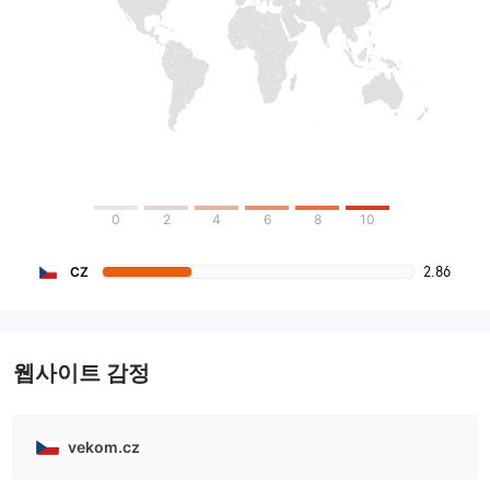
0
2
4
6
8
10
2.86
CZ
웹사이트 감정
vekom.cz